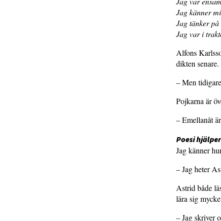
Jag var ensam
Jag känner mi
Jag tänker på 
Jag var i trakt
Alfons Karlsso
dikten senare.
– Men tidigare 
Pojkarna är öv
– Emellanåt är
Poesi hjälpe
Jag känner hu
– Jag heter As
Astrid både lä
lära sig mycke
– Jag skriver 