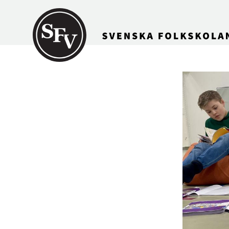
Gå till innehållet