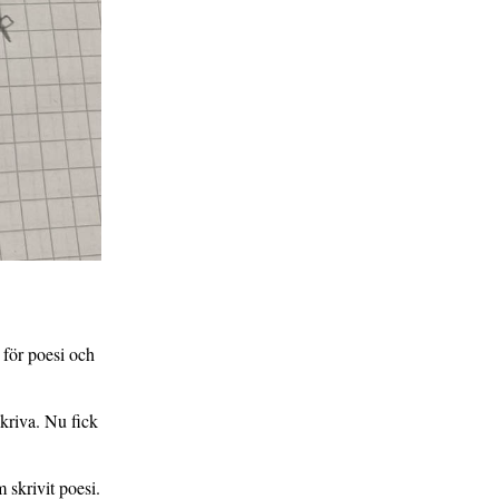
 för poesi och
skriva. Nu fick
 skrivit poesi.