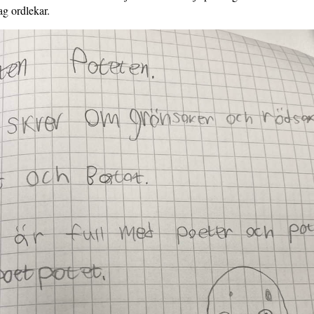
ag ordlekar.