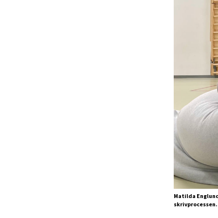
Matilda Englund
skrivprocessen.