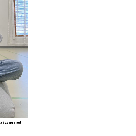
a i gång med