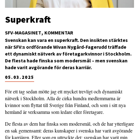
Superkraft
SFV-MAGASINET
KOMMENTAR
Svenskan kan vara en superkraft. Den insikten stärktes
när SFV:s ordförande Wivan Nygård-Fagerudd träffade
ett dynamiskt nätverk av företagarkvinnor i Stockholm.
De flesta hade finska som modersmål – men svenskan
hade varit avgörande för deras karriär.
05.03.2025
För ett tag sedan mötte jag ett mycket trevligt och dynamiskt
nätverk i Stockholm. Alla de cirka hundra medlemmarna är
kvinnor som flyttat till Sverige från Finland, och som i sitt nya
hemland är verksamma som ledare eller företagare.
De flesta av dem har finska som modersmål, och de har ytterligare
en sak gemensamt: deras kunskaper i svenska har varit avgörande
för karriären. Eller som en uttryckte det: svenskan har varit min