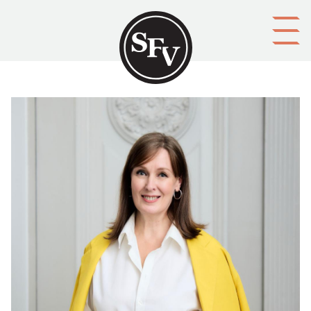
Gå till innehållet