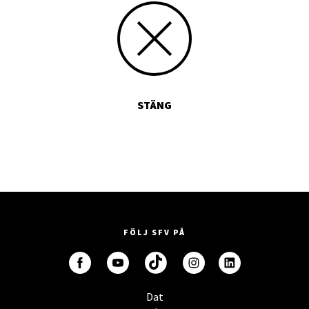
STÄNG
FÖLJ SFV PÅ
Dat