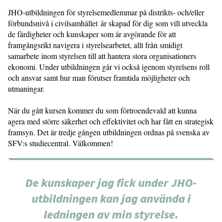
JHO-utbildningen för styrelsemedlemmar på distrikts- och/eller
förbundsnivå i civilsamhället är skapad för dig som vill utveckla
de färdigheter och kunskaper som är avgörande för att
framgångsrikt navigera i styrelsearbetet, allt från smidigt
samarbete inom styrelsen till att hantera stora organisationers
ekonomi. Under utbildningen går vi också igenom styrelsens roll
och ansvar samt hur man förutser framtida möjligheter och
utmaningar.
När du gått kursen kommer du som förtroendevald att kunna
agera med större säkerhet och effektivitet och har fått en strategisk
framsyn. Det är tredje gången utbildningen ordnas på svenska av
SFV:s studiecentral. Välkommen!
De kunskaper jag fick under JHO-
utbildningen kan jag använda i
ledningen av min styrelse.