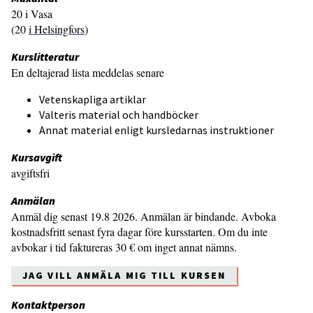
20 i Vasa
(20
i Helsingfors
)
Kurslitteratur
En deltajerad lista meddelas senare
Vetenskapliga artiklar
Valteris material och handböcker
Annat material enligt kursledarnas instruktioner
Kursavgift
avgiftsfri
Anmälan
Anmäl dig senast 19.8 2026. Anmälan är bindande. Avboka
kostnadsfritt senast fyra dagar före kursstarten. Om du inte
avbokar i tid faktureras 30 € om inget annat nämns.
JAG VILL ANMÄLA MIG TILL KURSEN
Kontaktperson