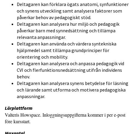
Deltagaren kan förklara ögats anatomi, synfunktioner
och synens utveckling samt analysera faktorer som
påverkar behov av pedagogiskt stöd.
Deltagaren kan analysera hur miljö och pedagogik
påverkar barn med synnedsättning och tillämpa
relevanta anpassningar.
Deltagaren kan använda och värdera syntekniska
hjälpmedel samt tillämpa grundprinciper för
orientering och mobility.
Deltagaren kan analysera och anpassa pedagogik vid
CVI och flerfunktionsnedsättning utifrån individens
behov.
Deltagaren kan analysera synens betydelse för läsning
och lärande samt utforma och motivera pedagogiska
anpassningar.
Lärplattform
Valteris Howspace. Inloggningsuppgifterna kommer i per e-post
före kursstart.
Maxantal