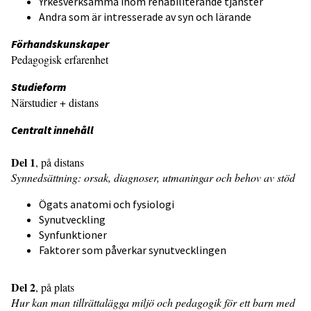
Yrkesverksamma inom rehabiliterande tjänster
Andra som är intresserade av syn och lärande
Förhandskunskaper
Pedagogisk erfarenhet
Studieform
Närstudier + distans
Centralt innehåll
Del 1
, på distans
Synnedsättning: orsak, diagnoser, utmaningar och behov av stöd
Ögats anatomi och fysiologi
Synutveckling
Synfunktioner
Faktorer som påverkar synutvecklingen
Del 2
, på plats
Hur kan man tillrättalägga miljö och pedagogik för ett barn med