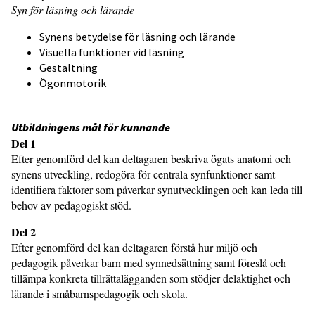
Syn för läsning och lärande
Synens betydelse för läsning och lärande
Visuella funktioner vid läsning
Gestaltning
Ögonmotorik
Utbildningens mål för kunnande
Del 1
Efter genomförd del kan deltagaren beskriva ögats anatomi och
synens utveckling, redogöra för centrala synfunktioner samt
identifiera faktorer som påverkar synutvecklingen och kan leda till
behov av pedagogiskt stöd.
Del 2
Efter genomförd del kan deltagaren förstå hur miljö och
pedagogik påverkar barn med synnedsättning samt föreslå och
tillämpa konkreta tillrättalägganden som stödjer delaktighet och
lärande i småbarnspedagogik och skola.