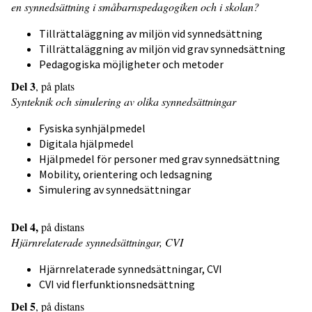
en synnedsättning i småbarnspedagogiken och i skolan?
Tillrättaläggning av miljön vid synnedsättning
Tillrättaläggning av miljön vid grav synnedsättning
Pedagogiska möjligheter och metoder
Del 3
, på plats
Synteknik och simulering av olika synnedsättningar
Fysiska synhjälpmedel
Digitala hjälpmedel
Hjälpmedel för personer med grav synnedsättning
Mobility, orientering och ledsagning
Simulering av synnedsättningar
Del 4,
på distans
Hjärnrelaterade synnedsättningar, CVI
Hjärnrelaterade synnedsättningar, CVI
CVI vid flerfunktionsnedsättning
Del 5
, på distans