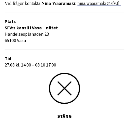
Nina Waaramäki
Vid frågor kontakta
:
nina.waaramaki@sfv.fi
Plats
SFV:s kansli i Vasa + nätet
Handelsesplanaden 23
65100 Vasa
Tid
27.08 kl. 14.00 – 08.10 17.00
STÄNG