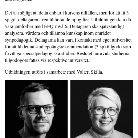
Det är möjligt att delta enbart i kursens tillfällen, men för att få 3
sp gör deltagaren även tillhörande uppgifter. Utbildningen kan då
vara jämförbar med EFQ-nivå 6. Deltagaren ska självständigt
analysera, värdera och tillämpa kunskap inom området
synpedagogik. Deltagarna kan vara i kontakt med eget universitet
för att få denna studiepoängsrekommendation (3 sp) tillgodo som
frivilliga specialpedagogiska studier. Beslutet huruvida studierna
tillgodogörs fattas via respektive universitet.
Utbildningen utförs i samarbete med Valteri Skilla.