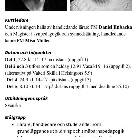
Kursledare
Daniel Enbacka
Undervisningen hålls av handledande lärare PM
och Magister i synpedagogik och synnedsättning, handledande
Misa Möller
lärare PM
.
Datum och tidpunkter
Del 1
, 27.8 kl. 14–17 på distans (uppgift 1)
Del 2 och 3
utförs som en heldag 12.9 i Vasa kl 9–16 (uppgift 2),
(alternativt
på Valteri Skilla i Helsingfors 5.9
)
Del 4
, 24.9 kl. 14–17 på distans (uppgift 3)
Del 5
, 8.10 kl. 14–17 på distans (uppgift 4 med deadline 25.10)
Utbildningens språk
Svenska
Målgrupp
Lärare, handledare och studerande inom
grundläggande utbildning och småbarnspedagogik