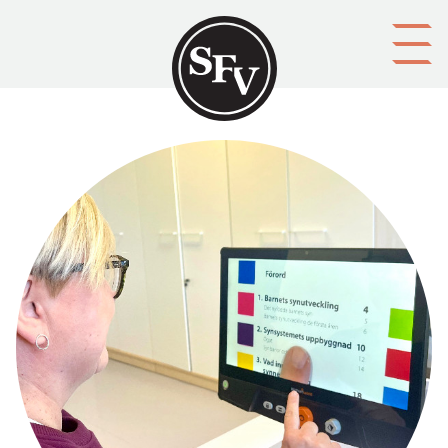
Gå till innehållet