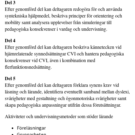
Del 3
Efter genomförd del kan deltagaren redogöra för och använda
syntekniska hjälpmedel, beskriva principer för orientering och
mobility samt analysera upplevelser från simuleringar till
pedagogiska konsekvenser i vardag och undervisning.
Del 4
Efter genomförd del kan deltagaren beskriva kännetecken vid
hjärnrelaterade synnedsättningar CVI och hantera pedagogiska
konsekvenser vid CVI, även i kombination med
flerfunktionsnedsättning.
Del 5
Efter genomförd del kan deltagaren förklara synens krav vid
läsning och lärande, identifiera eventuellt samband mellan dyslexi,
svårigheter med gestaltning och ögonmotoriska svårigheter samt
skapa pedagogiska anpassningar utifrån dessa förutsättningar.
Aktiviteter och undervisningsmetoder som stöder lärande
Föreläsningar
Grupparbeten