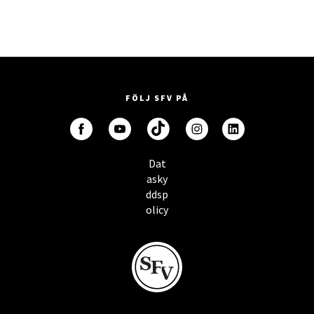
FÖLJ SFV PÅ
Dat
asky
ddsp
olicy