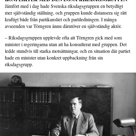
Jämfört med i dag hade Svenska riksdagsgruppen en betydligt
mer självständig ställning, och gruppen kunde distansera sig rätt
kraftigt både från partikansliet och partiledningen. I många
avseenden var Törngren ännu därutöver en självständig aktör.
– Riksdagsgruppen upplevde ofta att Törngren gick med som
minister i regeringarna utan att ha konsulterat med gruppen. Det
ledde stundvis till starka motsättningar, och en situation där partiet
hade en minister utan konkret uppbackning från sin
riksdagsgrupp.