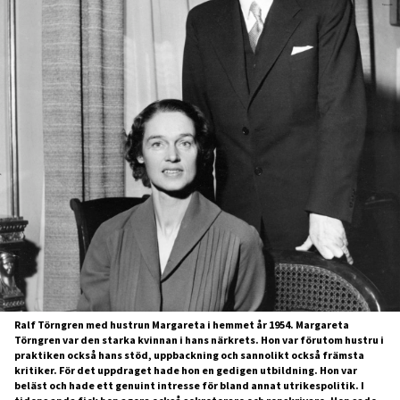
Ralf Törngren med hustrun Margareta i hemmet år 1954. Margareta
Törngren var den starka kvinnan i hans närkrets. Hon var förutom hustru i
praktiken också hans stöd, uppbackning och sannolikt också främsta
kritiker. För det uppdraget hade hon en gedigen utbildning. Hon var
beläst och hade ett genuint intresse för bland annat utrikespolitik. I