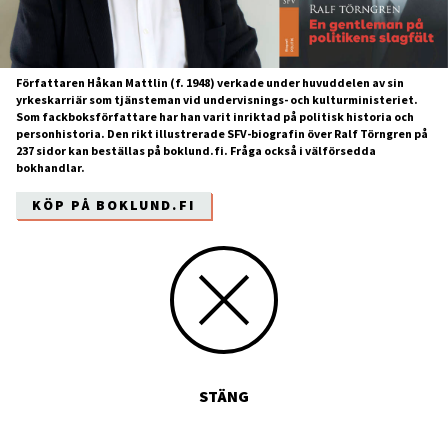
Författaren Håkan Mattlin (f. 1948) verkade under huvuddelen av sin
yrkeskarriär som tjänsteman vid undervisnings- och kulturministeriet.
Som fackboksförfattare har han varit inriktad på politisk historia och
personhistoria. Den rikt illustrerade SFV-biografin över Ralf Törngren på
237 sidor kan beställas på boklund.fi. Fråga också i välförsedda
bokhandlar.
KÖP PÅ BOKLUND.FI
STÄNG