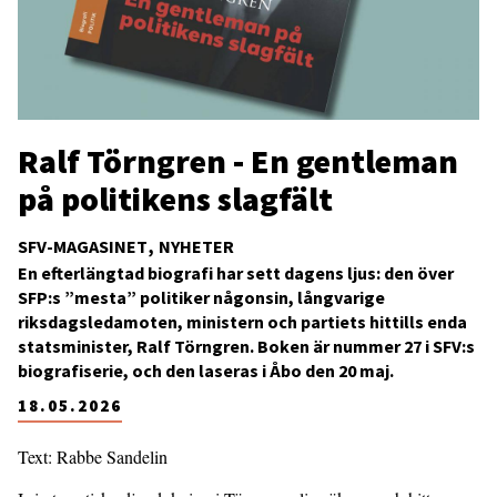
Ralf Törngren - En gentleman
på politikens slagfält
SFV-MAGASINET
NYHETER
En efterlängtad biografi har sett dagens ljus: den över
SFP:s ”mesta” politiker någonsin, långvarige
riksdagsledamoten, ministern och partiets hittills enda
statsminister, Ralf Törngren. Boken är nummer 27 i SFV:s
biografiserie, och den laseras i Åbo den 20 maj.
18.05.2026
Text: Rabbe Sandelin