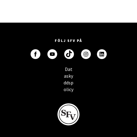
FÖLJ SFV PÅ
Dat
asky
ddsp
olicy