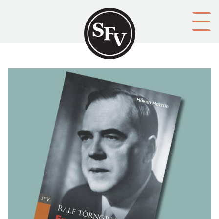
Gå till innehållet