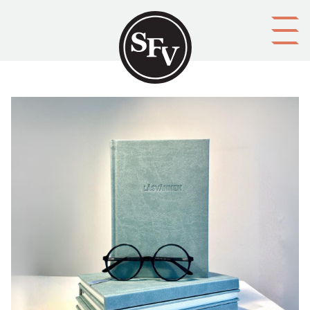
Gå till innehållet