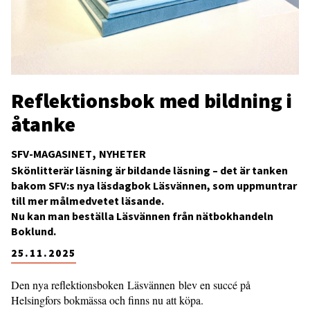
Reflektionsbok med bildning i
åtanke
SFV-MAGASINET
NYHETER
Skönlitterär läsning är bildande läsning – det är tanken
bakom SFV:s nya läsdagbok Läsvännen, som uppmuntrar
till mer målmedvetet läsande.
Nu kan man beställa Läsvännen från nätbokhandeln
Boklund.
25.11.2025
Den nya reflektionsboken Läsvännen blev en succé på
Helsingfors bokmässa och finns nu att köpa.