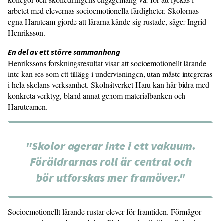
arbetet med elevernas socioemotionella färdigheter. Skolornas
egna Haruteam gjorde att lärarna kände sig rustade, säger Ingrid
Henriksson.
En del av ett större sammanhang
Henrikssons forskningsresultat visar att socioemotionellt lärande
inte kan ses som ett tillägg i undervisningen, utan måste integreras
i hela skolans verksamhet. Skolnätverket Haru kan här bidra med
konkreta verktyg, bland annat genom materialbanken och
Haruteamen.
"Skolor agerar inte i ett vakuum.
Föräldrarnas roll är central och
bör utforskas mer framöver."
Socioemotionellt lärande rustar elever för framtiden. Förmågor