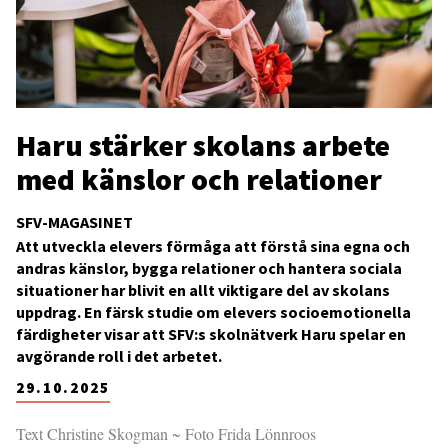
Haru stärker skolans arbete
med känslor och relationer
SFV-MAGASINET
Att utveckla elevers förmåga att förstå sina egna och
andras känslor, bygga relationer och hantera sociala
situationer har blivit en allt viktigare del av skolans
uppdrag. En färsk studie om elevers socioemotionella
färdigheter visar att SFV:s skolnätverk Haru spelar en
avgörande roll i det arbetet.
29.10.2025
Text Christine Skogman ~ Foto Frida Lönnroos