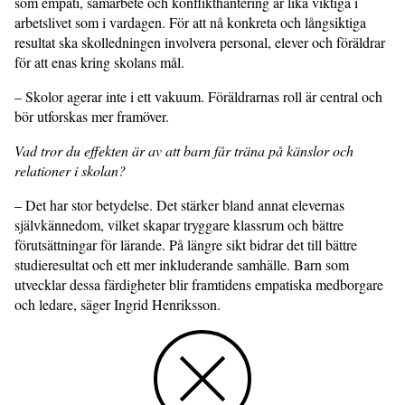
som empati, samarbete och konflikthantering är lika viktiga i
arbetslivet som i vardagen. För att nå konkreta och långsiktiga
resultat ska skolledningen involvera personal, elever och föräldrar
för att enas kring skolans mål.
– Skolor agerar inte i ett vakuum. Föräldrarnas roll är central och
bör utforskas mer framöver.
Vad tror du effekten är av att barn får träna på känslor och
relationer i skolan?
– Det har stor betydelse. Det stärker bland annat elevernas
självkännedom, vilket skapar tryggare klassrum och bättre
förutsättningar för lärande. På längre sikt bidrar det till bättre
studieresultat och ett mer inkluderande samhälle. Barn som
utvecklar dessa färdigheter blir framtidens empatiska medborgare
och ledare, säger Ingrid Henriksson.