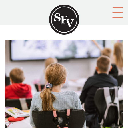
Gå till innehållet