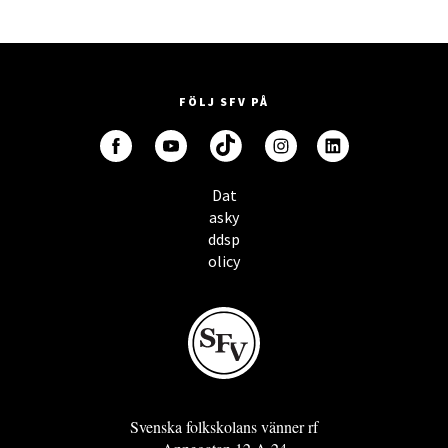
FÖLJ SFV PÅ
Dat
asky
ddsp
olicy
Svenska folkskolans vänner rf