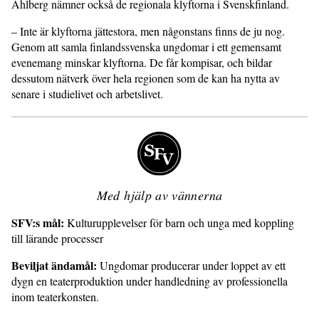
Ahlberg nämner också de regionala klyftorna i Svenskfinland.
– Inte är klyftorna jättestora, men någonstans finns de ju nog.
Genom att samla finlandssvenska ungdomar i ett gemensamt
evenemang minskar klyftorna. De får kompisar, och bildar
dessutom nätverk över hela regionen som de kan ha nytta av
senare i studielivet och arbetslivet.
Med hjälp av vännerna
SFV:s mål:
Kulturupplevelser för barn och unga med koppling
till lärande processer
Beviljat ändamål:
Ungdomar producerar under loppet av ett
dygn en teaterproduktion under handledning av professionella
inom teaterkonsten.