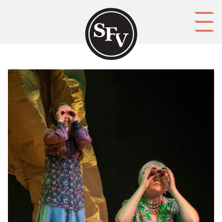
Gå till innehållet