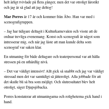
helt ärligt tvivlade på flera gånger, men det var otroligt lärorikt
och jag är så glad att jag deltog!
Mar Porres
är 17 år och kommer från Åbo. Han var med i
scenografigruppen.
– Jag har tidigare deltagit i Kulturkarnevalen och visste att de
ordnar trevliga evenemang. Konst och scenografi är något som
intresserar mig, och när jag läste att man kunde delta som
scenograf var saken klar.
En utmaning för både deltagare och teaterpersonal var att hålla
stressen på en uthärdlig nivå.
– Det var väldigt intensivt! Allt gick så snabbt och jag var väldigt
stressad men det var samtidigt så jätteroligt. Alla jobbade för att
det skulle bli så bra som möjligt. Och slutresultatet blev helt
otroligt, säger Djupsjöbacka.
Porres konstaterar att utmaningarna och roligheterna gick hand i
hand.