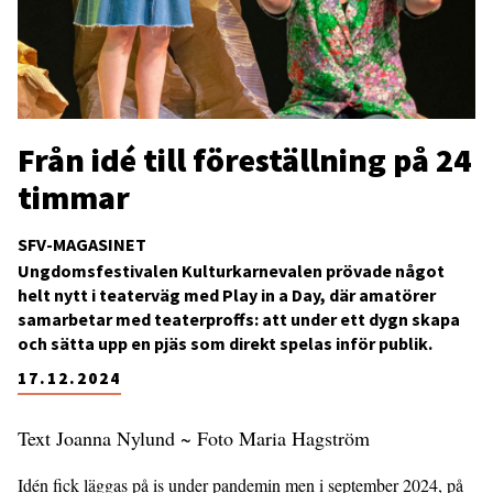
Från idé till föreställning på 24
timmar
SFV-MAGASINET
Ungdomsfestivalen Kulturkarnevalen prövade något
helt nytt i teaterväg med Play in a Day, där amatörer
samarbetar med teaterproffs: att under ett dygn skapa
och sätta upp en pjäs som direkt spelas inför publik.
17.12.2024
Text Joanna Nylund ~ Foto Maria Hagström
Idén fick läggas på is under pandemin men i september 2024, på