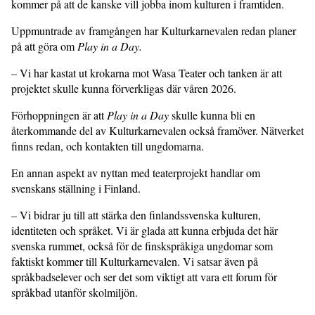
kommer på att de kanske vill jobba inom kulturen i framtiden.
Uppmuntrade av framgången har Kulturkarnevalen redan planer
på att göra om
Play in a Day.
– Vi har kastat ut krokarna mot Wasa Teater och tanken är att
projektet skulle kunna förverkligas där våren 2026.
Förhoppningen är att
Play in a Day
skulle kunna bli en
återkommande del av Kulturkarnevalen också framöver. Nätverket
finns redan, och kontakten till ungdomarna.
En annan aspekt av nyttan med teaterprojekt handlar om
svenskans ställning i Finland.
– Vi bidrar ju till att stärka den finlandssvenska kulturen,
identiteten och språket. Vi är glada att kunna erbjuda det här
svenska rummet, också för de finskspråkiga ungdomar som
faktiskt kommer till Kulturkarnevalen. Vi satsar även på
språkbadselever och ser det som viktigt att vara ett forum för
språkbad utanför skolmiljön.