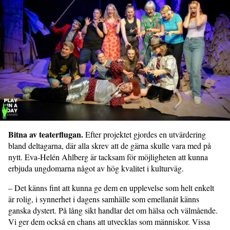
Bitna av teaterflugan.
Efter projektet gjordes en utvärdering
bland deltagarna, där alla skrev att de gärna skulle vara med på
nytt. Eva-Helén Ahlberg är tacksam för möjligheten att kunna
erbjuda ungdomarna något av hög kvalitet i kulturväg.
– Det känns fint att kunna ge dem en upplevelse som helt enkelt
är rolig, i synnerhet i dagens samhälle som emellanåt känns
ganska dystert. På lång sikt handlar det om hälsa och välmående.
Vi ger dem också en chans att utvecklas som människor. Vissa