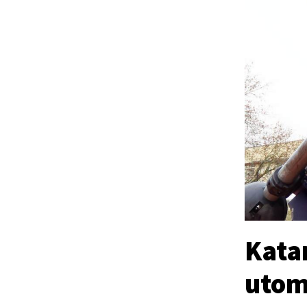
Kata
utom