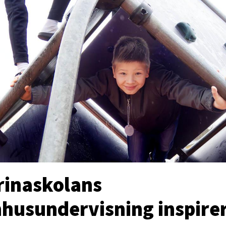
rinaskolans
husundervisning inspire