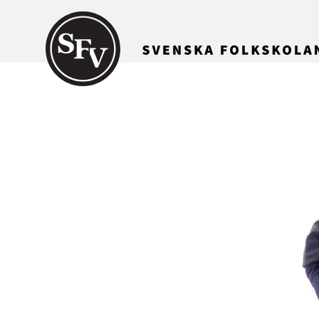
Gå till innehållet