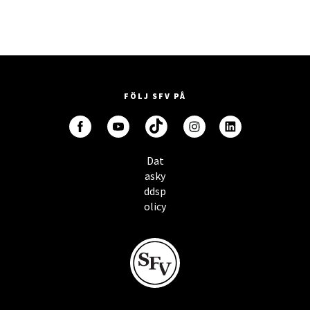
FÖLJ SFV PÅ
Dat
asky
ddsp
olicy