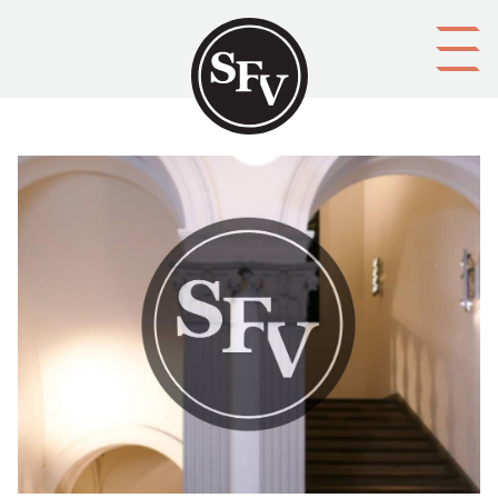
Gå till innehållet