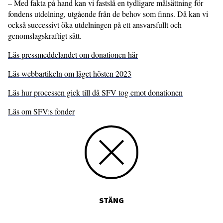
– Med fakta på hand kan vi fastslå en tydligare målsättning för
fondens utdelning, utgående från de behov som finns. Då kan vi
också successivt öka utdelningen på ett ansvarsfullt och
genomslagskraftigt sätt.
Läs pressmeddelandet om donationen här
Läs webbartikeln om läget hösten 2023
Läs hur processen gick till då SFV tog emot donationen
Läs om SFV:s fonder
STÄNG