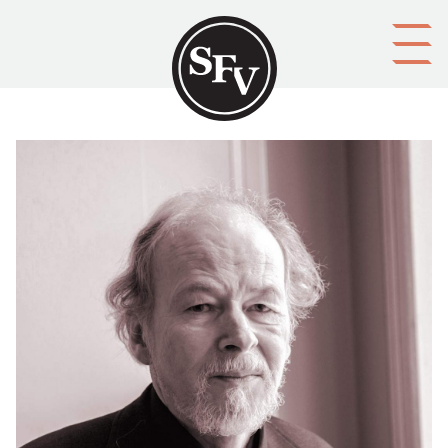
Gå till innehållet