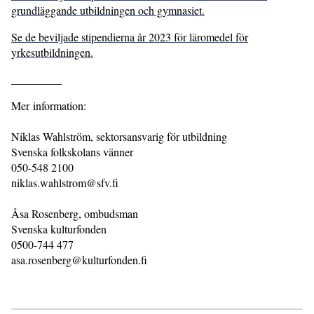
grundläggande utbildningen och gymnasiet.
Se de beviljade stipendierna år 2023 för läromedel för
yrkesutbildningen.
_________
Mer information:
Niklas Wahlström, sektorsansvarig för utbildning
Svenska folkskolans vänner
050-548 2100
niklas.wahlstrom@sfv.fi
Åsa Rosenberg, ombudsman
Svenska kulturfonden
0500-744 477
asa.rosenberg@kulturfonden.fi