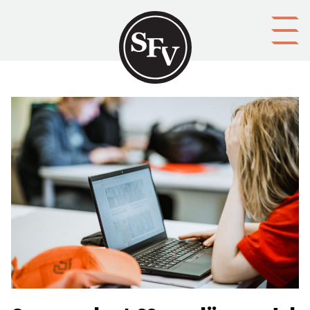
Gå till innehållet