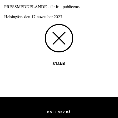
PRESSMEDDELANDE - får fritt publiceras
Helsingfors den 17 november 2023
STÄNG
FÖLJ SFV PÅ