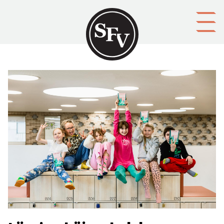
Gå till innehållet