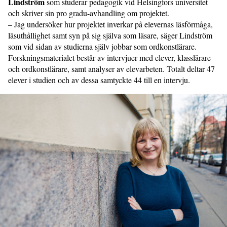
Lindström
som studerar pedagogik vid Helsingfors universitet
och skriver sin pro gradu-avhandling om projektet.
– Jag undersöker hur projektet inverkar på elevernas läsförmåga,
läsuthållighet samt syn på sig själva som läsare, säger Lindström
som vid sidan av studierna själv jobbar som ordkonstlärare.
Forskningsmaterialet består av intervjuer med elever, klasslärare
och ordkonstlärare, samt analyser av elevarbeten. Totalt deltar 47
elever i studien och av dessa samtyckte 44 till en intervju.