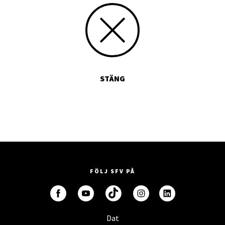
STÄNG
FÖLJ SFV PÅ
Dat