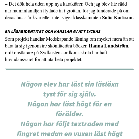
– Det dök hela tiden upp nya karaktärer. Och jag blev lite rädd
när muminfamiljen flyttade in i grottan, för jag funderade på om
Sofia Karlsson.
deras hus står kvar eller inte, säger klasskamraten
EN LÄSARIDENTITET OCH KÄNSLAN AV ATT LYCKAS
Som projekt handlar Medskapande läsning om mycket mera än att
Hanna Lundström
bara ta sig igenom tre skönlitterära böcker.
,
ordkonstlärare på Sydkustens ordkonstskola har haft
huvudansvaret för att utarbeta projektet.
Någon elev har läst sin läsläxa
tyst för sig själv.
Någon har läst högt för en
förälder.
Någon har följt textraden med
fingret medan en vuxen läst högt