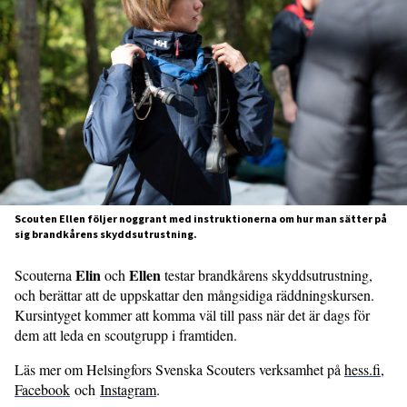
Scouten Ellen följer noggrant med instruktionerna om hur man sätter på
sig brandkårens skyddsutrustning.
Elin
Ellen
Scouterna
och
testar brandkårens skyddsutrustning,
och berättar att de uppskattar den mångsidiga räddningskursen.
Kursintyget kommer att komma väl till pass när det är dags för
dem att leda en scoutgrupp i framtiden.
Läs mer om Helsingfors Svenska Scouters verksamhet på
hess.fi
,
Facebook
och
Instagram
.