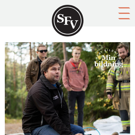
Gå till innehållet