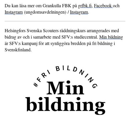
Du kan läsa mer om Grankulla FBK på
grfbk.fi
,
Facebook
och
Instagram
(ungdomsavdelningen) /
Instagram
.
Helsingfors Svenska Scouters räddningskurs arrangerades med
bidrag av och i samarbete med SFV:s studiecentral.
Min bildning
är SFV:s kampanj för att synliggöra bredden på fri bildning i
Svenskfinland.