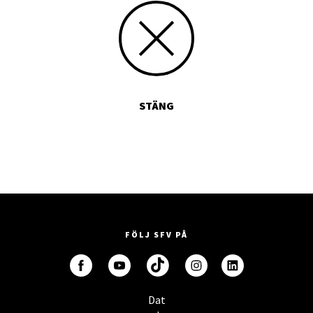
STÄNG
FÖLJ SFV PÅ
Dat