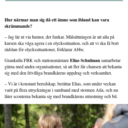
Hur närmar man sig då ett ämne som ibland kan vara
skrämmande?
– Jag lär ut via humor, det funkar. Målsättningen är att alla på
kursen ska våga agera i en olyckssituation, och att vi ska få bort
rädslan för olyckssituationer, förklarar Abbe.
Elias Schulman
Grankulla FBK och stationsmästare
samarbetar
gärna med andra organisationer, så att fler får chansen att bekanta
sig med den frivilliga brandkårens uppdrag och verksamhet.
– Vi är i konstant beredskap, berättar Elias, som under veckan
varit på flera utryckningar i samband med stormen Aila, och nu
låter scouterna bekanta sig med brandkårens utrustning och bil.