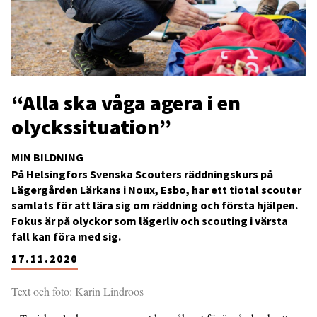
“Alla ska våga agera i en
olyckssituation”
MIN BILDNING
På Helsingfors Svenska Scouters räddningskurs på
Lägergården Lärkans i Noux, Esbo, har ett tiotal scouter
samlats för att lära sig om räddning och första hjälpen.
Fokus är på olyckor som lägerliv och scouting i värsta
fall kan föra med sig.
17.11.2020
Text och foto: Karin Lindroos