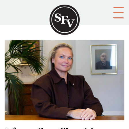
Gå till innehållet