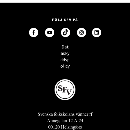
FÖLJ SFV PÅ
Dat
asky
ddsp
olicy
Svenska folkskolans vänner rf
Annegatan 12 A 24
00120 Helsingfors