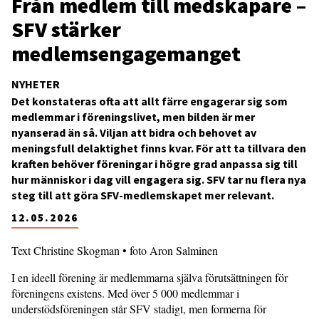
Från medlem till medskapare –
SFV stärker
medlemsengagemanget
NYHETER
Det konstateras ofta att allt färre engagerar sig som
medlemmar i föreningslivet, men bilden är mer
nyanserad än så. Viljan att bidra och behovet av
meningsfull delaktighet finns kvar. För att ta tillvara den
kraften behöver föreningar i högre grad anpassa sig till
hur människor i dag vill engagera sig. SFV tar nu flera nya
steg till att göra SFV-medlemskapet mer relevant.
12.05.2026
Text Christine Skogman • foto Aron Salminen
I en ideell förening är medlemmarna själva förutsättningen för
föreningens existens. Med över 5 000 medlemmar i
understödsföreningen står SFV stadigt, men formerna för