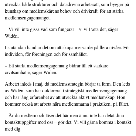
utveckla både strukturer och datadrivna arbetssätt, som bygger på
kunskap om medlemskårens behov och drivkraft, för att stärka
medlemsengagemanget.
– Vi vill inte gissa vad som fungerar – vi vill veta det, säger
Widén.
I slutändan handlar det om att skapa mervärde på flera nivåer. För
individen, för föreningen och för samhället.
– Ett starkt medlemsengagemang bidrar till ett starkare
civilsamhälle, säger Widén.
Arbetet inleds i maj, då medlemsstrategin börjar ta form. Den leds
av Widén, som har doktorerat i strategiskt medlemsengagemang
och har lång erfarenhet av att utveckla aktivt medlemskap. Hon
kommer också att arbeta nära medlemmarna i praktiken, på fältet.
– Är du medlem och läser det här men ännu inte har delat dina
kontaktuppgifter med oss – gör det. Vi vill gärna komma i kontakt
med dig.