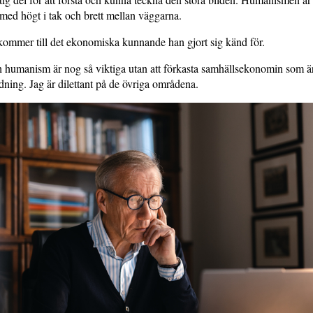
med högt i tak och brett mellan väggarna.
ommer till det ekonomiska kunnande han gjort sig känd för.
h humanism är nog så viktiga utan att förkasta samhällsekonomin som ä
ldning. Jag är dilettant på de övriga områdena.