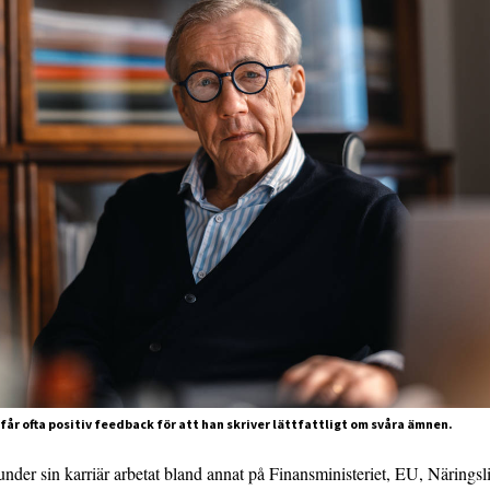
år ofta positiv feedback för att han skriver lättfattligt om svåra ämnen.
der sin karriär arbetat bland annat på Finansministeriet, EU, Näringsli