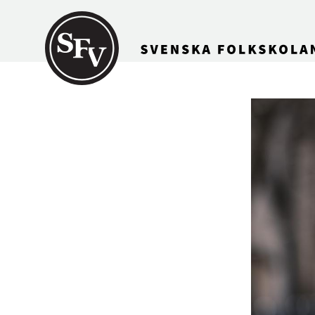
Gå till innehållet