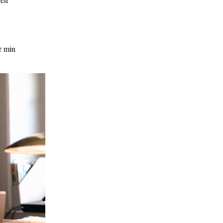
r min