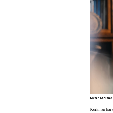
Sixten Korkman f
Korkman har un