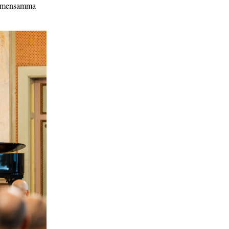
 gemensamma