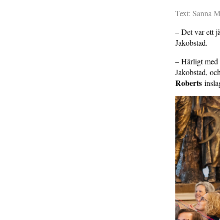
Text: Sanna M
– Det var ett j
Jakobstad.
– Härligt med 
Jakobstad, och
Roberts
insla