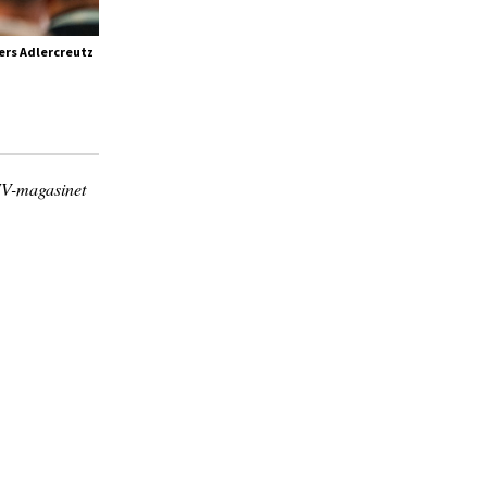
ers Adlercreutz
FV-magasinet