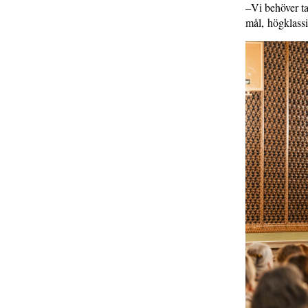
–Vi behöver ta
mål, högklassi