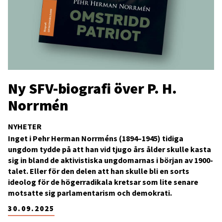
Ny SFV-biografi över P. H.
Norrmén
NYHETER
Inget i Pehr Herman Norrméns (1894–1945) tidiga
ungdom tydde på att han vid tjugo års ålder skulle kasta
sig in bland de aktivistiska ungdomarnas i början av 1900-
talet. Eller för den delen att han skulle bli en sorts
ideolog för de högerradikala kretsar som lite senare
motsatte sig parlamentarism och demokrati.
30.09.2025