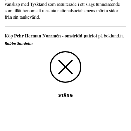
vänskap med Tyskland som resulterade i ett slags tunnelseende
som tillät honom att utesluta nationalsocialismens mörka sidor
från sin tankevärld.
Pehr Herman Norrmén - omstridd patriot
Köp
på
boklund.fi
.
Rabbe Sandelin
STÄNG