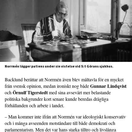
Norrmén lägger patiens under sin vistelse vid S:t Görans sjukhus.
Backlund berättar att Norrmén även blev måltavla för en mycket
Gunnar Lindqvist
frän svensk opinion, medan ironiskt nog både
Örnulf Tigerstedt
och
med sina avsevärt mer belastande
politiska bakgrunder kort senare kunde beredas drägliga
förhållanden och arbete i landet.
– Man kommer inte ifrån att Norrmén var ideologiskt konservativ
och i många avseenden motståndare till både demokrati och
parlamentarism. Men det var hans starka tilltro och livslånga