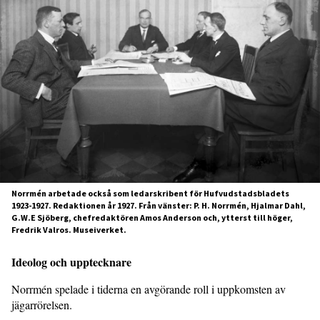
Norrmén arbetade också som ledarskribent för Hufvudstadsbladets
1923-1927. Redaktionen år 1927. Från vänster: P. H. Norrmén, Hjalmar Dahl,
G.W.E Sjöberg, chefredaktören Amos Anderson och, ytterst till höger,
Fredrik Valros. Museiverket.
Ideolog och upptecknare
Norrmén spelade i tiderna en avgörande roll i uppkomsten av
jägarrörelsen.