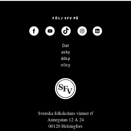
FÖLJ SFV PÅ
Dat
asky
ddsp
olicy
Svenska folkskolans vänner rf
Annegatan 12 A 24
00120 Helsingfors