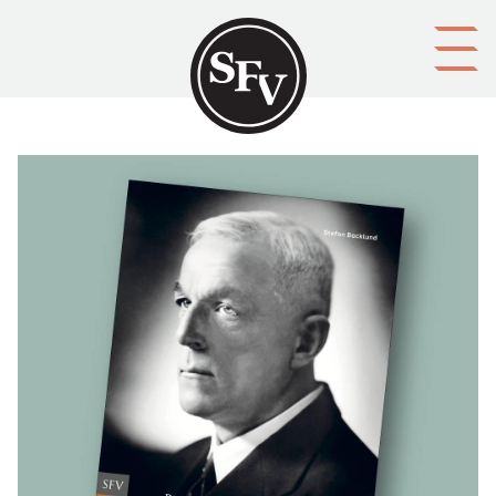
Gå till innehållet