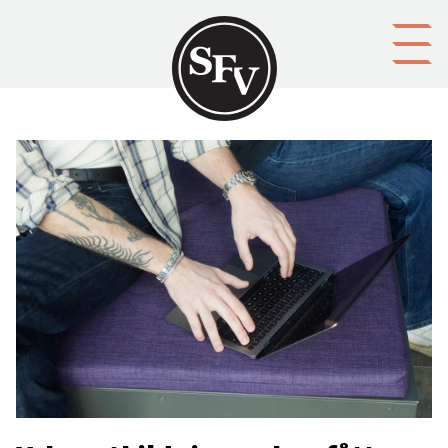
Gå till innehållet