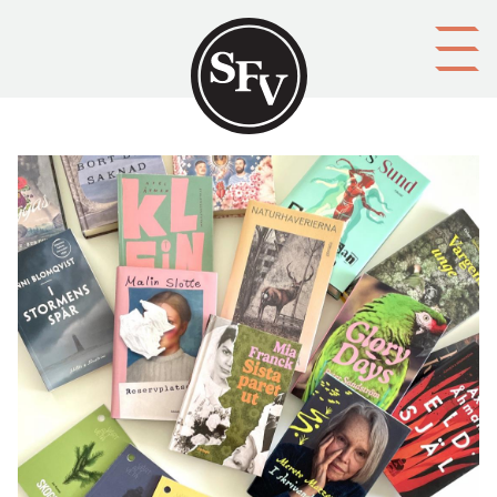
Gå till innehållet