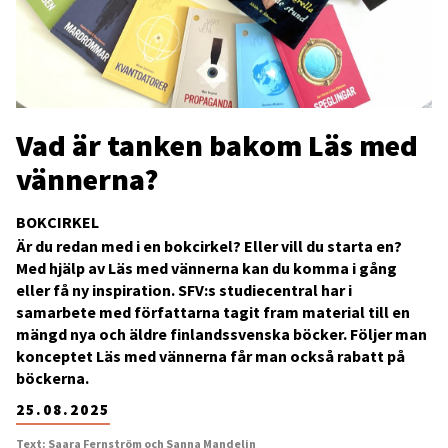
Vad är tanken bakom Läs med
vännerna?
BOKCIRKEL
Är du redan med i en bokcirkel? Eller vill du starta en?
Med hjälp av Läs med vännerna kan du komma i gång
eller få ny inspiration. SFV:s studiecentral har i
samarbete med författarna tagit fram material till en
mängd nya och äldre finlandssvenska böcker. Följer man
konceptet Läs med vännerna får man också rabatt på
böckerna.
25.08.2025
Text: Saara Fernström och Sanna Mandelin