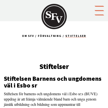
Gå till innehållet
OM SFV
FÖRVALTNING
STIFTELSER
Stiftelser
Stiftelsen Barnens och ungdomens
väl i Esbo sr
Stiftelsen för barnens och ungdomens väl i Esbo sr:s (BUVE)
uppdrag är att främja välmående bland barn och unga genom
jämlik utbildning och bildning som uppmuntrar till