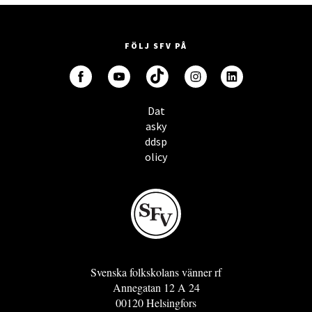
FÖLJ SFV PÅ
Dat
asky
ddsp
olicy
Svenska folkskolans vänner rf
Annegatan 12 A 24
00120 Helsingfors