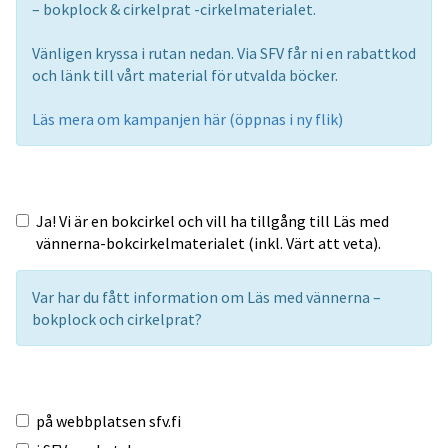
– bokplock & cirkelprat -cirkelmaterialet.
Vänligen kryssa i rutan nedan. Via SFV får ni en rabattkod
och länk till vårt material för utvalda böcker.
Läs mera om kampanjen här (öppnas i ny flik)
Ja! Vi är en bokcirkel och vill ha tillgång till Läs med
vännerna-bokcirkelmaterialet (inkl. Värt att veta).
Var har du fått information om Läs med vännerna –
bokplock och cirkelprat?
på webbplatsen sfv.fi