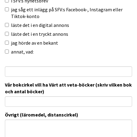
i SFV:s nyhetsbrev
jag såg ett inlägg på SFV:s Facebook-, Instagram eller
Tiktok-konto
läste det i en digital annons
läste det i en tryckt annons
jag hörde av en bekant
annat, vad:
Vår bokcirkel vill ha Värt att veta-böcker (skriv vilken bok
och antal böcker)
Övrigt (läromedel, distanscirkel)