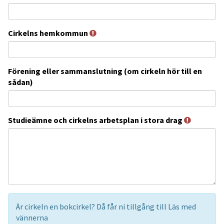
Cirkelns hemkommun
Förening eller sammanslutning (om cirkeln hör till en
sådan)
Studieämne och cirkelns arbetsplan i stora drag
Är cirkeln en bokcirkel? Då får ni tillgång till Läs med
vännerna