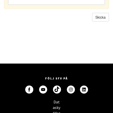
FÖLJ SFV PÅ
Dat
asky