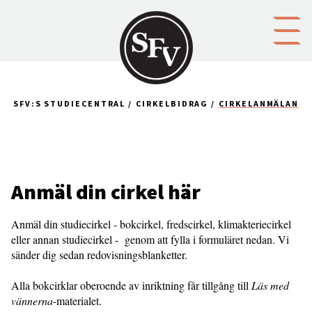
Gå till innehållet
SFV:S STUDIECENTRAL
CIRKELBIDRAG
CIRKELANMÄLAN
Anmäl din cirkel här
Anmäl din studiecirkel - bokcirkel, fredscirkel, klimakteriecirkel
eller annan studiecirkel - genom att fylla i formuläret nedan. Vi
sänder dig sedan redovisningsblanketter.
Alla bokcirklar oberoende av inriktning får tillgång till
Läs med
vännerna
-materialet.