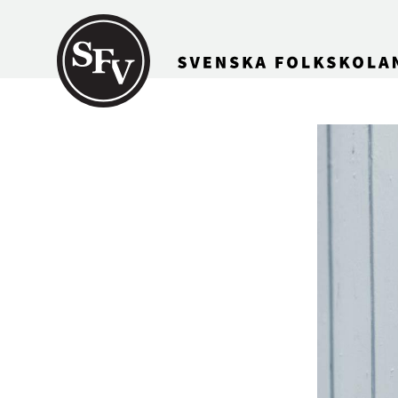
Gå till innehållet