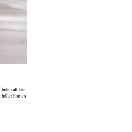
gheten att läsa
d håller hon en