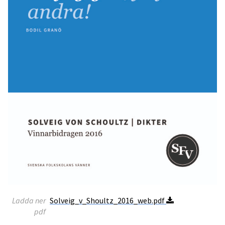
Ladda ner
Solveig_v_Shoultz_2016_web.pdf
pdf