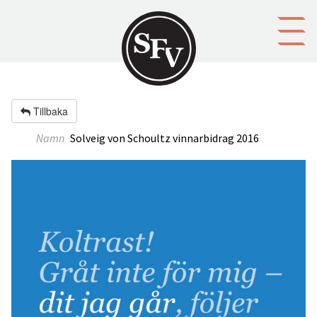
Gå till innehållet
Tillbaka
Namn
Solveig von Schoultz vinnarbidrag 2016