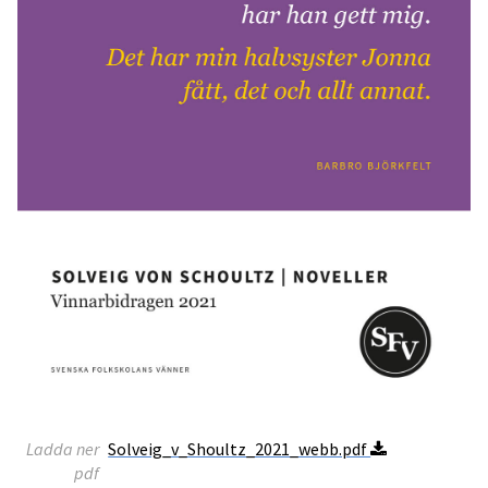
Ladda ner
Solveig_v_Shoultz_2021_webb.pdf
pdf