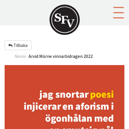
Gå till innehållet
Tillbaka
Namn
Arvid Mörne vinnarbidragen 2022