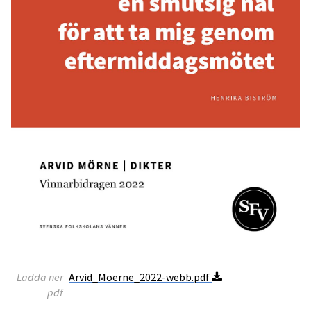
Ladda ner
Arvid_Moerne_2022-webb.pdf
pdf