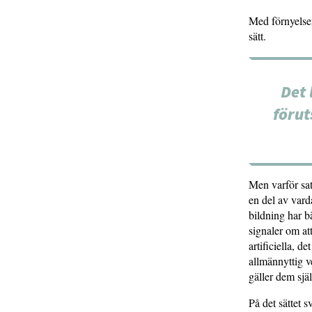
Med förnyelse
sätt.
Det 
förut
Men varför sat
en del av vard
bildning har b
signaler om at
artificiella, 
allmännyttig v
gäller dem själ
På det sättet 