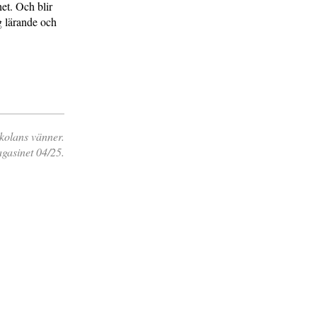
et. Och blir
g lärande och
kolans vänner.
gasinet 04/25.