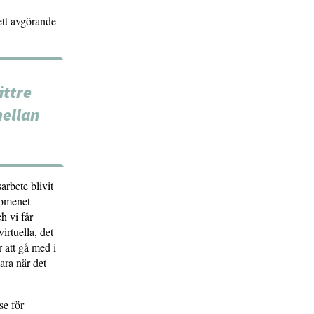
ett avgörande
ättre
mellan
arbete blivit
nomenet
h vi får
irtuella, det
r att gå med i
ara när det
se för