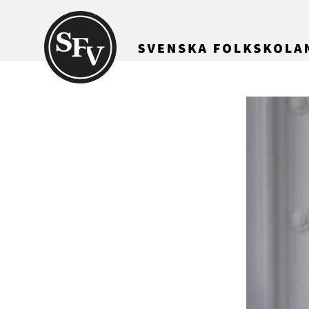
Gå till innehållet