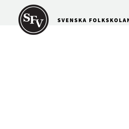
Gå till innehållet