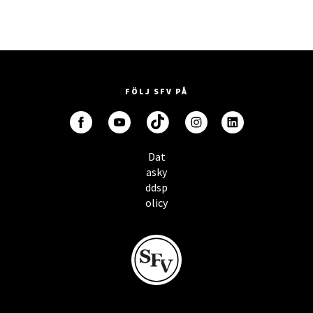
FÖLJ SFV PÅ
Dat
asky
ddsp
olicy