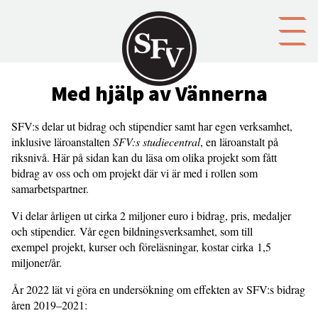
Gå till innehållet
Med hjälp av Vännerna
SFV:s delar ut bidrag och stipendier samt har egen verksamhet,
inklusive läroanstalten
SFV:s studiecentral
, en läroanstalt på
riksnivå. Här på sidan kan du läsa om olika projekt som fått
bidrag av oss och om projekt där vi är med i rollen som
samarbetspartner.
Vi delar årligen ut cirka 2 miljoner euro i bidrag, pris, medaljer
och stipendier. Vår egen bildningsverksamhet, som till
exempel projekt, kurser och föreläsningar, kostar cirka 1,5
miljoner/år.
År 2022 lät vi göra en undersökning om effekten av SFV:s bidrag
åren 2019–2021: