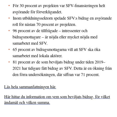
För 30 procent av projekten var SFV-finansieringen helt
avgörande för förverkligandet.
Inom utbildningssektorn spelade SFV:s bidrag en avgörande
roll för nästan 70 procent av projekten.
96 procent av de tillfrågade – intressenter och
bidragsmottagare – är nöjda eller mycket nöjda med
samarbetet med SFV.
65 procent av bidragsmottagarna vill att SFV ska öka
samarbetet med lokala aktörer.
81 procent av de som beviljats bidrag under tiden 2019–
2021 har tidigare fått bidrag av SFV. Detta är en ökning från
den förra undersökningen, där siffran var 71 procent.
Läs hela sammanfattningen här.
Här hittar du information om vem som beviljats bidrag, för vilket
ändamål och vilken summa.