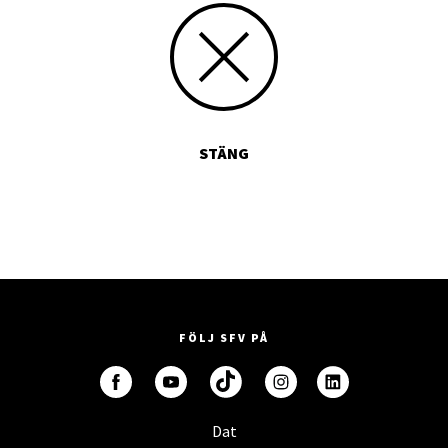
STÄNG
FÖLJ SFV PÅ
Dat