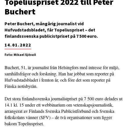
Topeliuspriset 2022 till Peter
Buchert
Peter Buchert, mångårig journalist vid
Hufvudstadsbladet, får Topeliuspriset – det
finlandssvenska publicistpriset på 7 500 euro.
14.01.2022
Foto: Mikael Sjövall
Buchert, 51, är journalist från Helsingfors med intresse för miljö,
samhällsfrågor och forskning. Han har jobbat som reporter på
Hufvudstadsbladet i femton år, och före det som reporter på
Finska notisbyrån.
Det stora finlandssvenska journalistpriset på 7 500 euro delades ut
14.1 kl. 15 under ett webbinarium om vetenskapsjournalistik,
arrangerat av Finlands Svenska Publicistförbund och Svenska
folkskolans vänner (SFV) – de två organisationer som ligger
bakom Topeliuspriset.