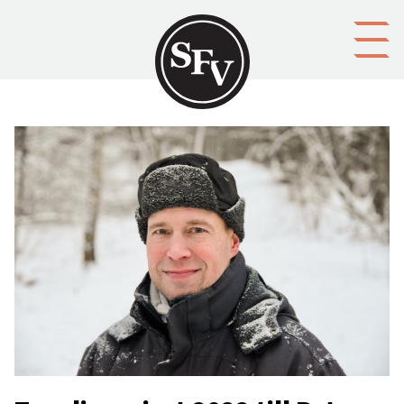
Gå till innehållet