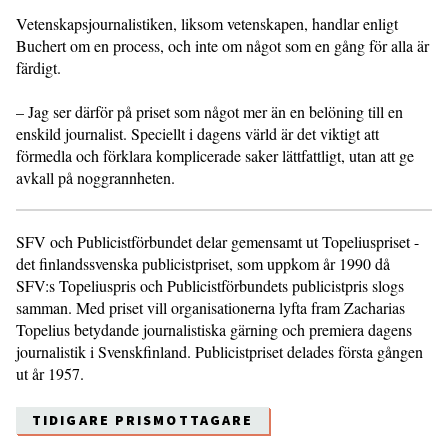
Vetenskapsjournalistiken, liksom vetenskapen, handlar enligt
Buchert om en process, och inte om något som en gång för alla är
färdigt.
– Jag ser därför på priset som något mer än en belöning till en
enskild journalist. Speciellt i dagens värld är det viktigt att
förmedla och förklara komplicerade saker lättfattligt, utan att ge
avkall på noggrannheten.
SFV och Publicistförbundet delar gemensamt ut Topeliuspriset -
det finlandssvenska publicistpriset, som uppkom år 1990 då
SFV:s Topeliuspris och Publicistförbundets publicistpris slogs
samman. Med priset vill organisationerna lyfta fram Zacharias
Topelius betydande journalistiska gärning och premiera dagens
journalistik i Svenskfinland. Publicistpriset delades första gången
ut år 1957.
TIDIGARE PRISMOTTAGARE