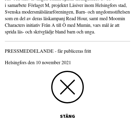
i samarbete Förlaget M, projektet Läsiver inom Helsingfors stad,
Svenska modersmålslärarföreningen, Barn- och ungdomsstiftelsen
som en del av deras läskampanj Read Hour, samt med Moomin
Characters initiativ Från A till Ö med Mumin, vars mål är att
sprida läs- och skrivglädje bland barn och unga.
PRESSMEDDELANDE - får publiceras fritt
Helsingfors den 10 november 2021
STÄNG