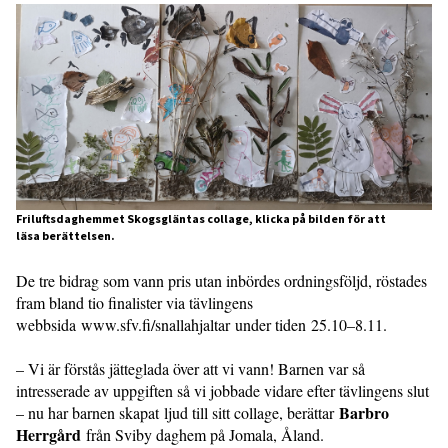
Friluftsdaghemmet Skogsgläntas collage, klicka på bilden för att
läsa berättelsen.
De tre bidrag som vann pris utan inbördes ordningsföljd, röstades
fram bland tio finalister via tävlingens
webbsida www.sfv.fi/snallahjaltar under tiden 25.10–8.11.
– Vi är förstås jätteglada över att vi vann! Barnen var så
intresserade av uppgiften så vi jobbade vidare efter tävlingens slut
Barbro
– nu har barnen skapat ljud till sitt collage, berättar
Herrgård
från Sviby daghem på Jomala, Åland.