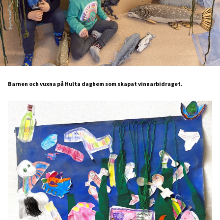
Barnen och vuxna på Hulta daghem som skapat vinnarbidraget.