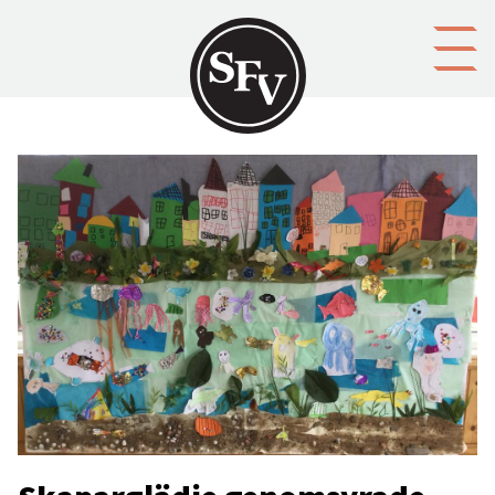
Gå till innehållet