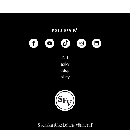
FÖLJ SFV PÅ
Dat
asky
ddsp
olicy
Svenska folkskolans vänner rf