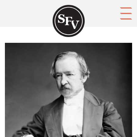
Gå till innehållet