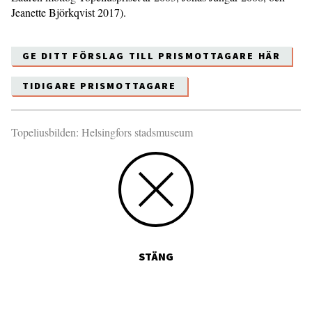
Jeanette Björkqvist 2017).
GE DITT FÖRSLAG TILL PRISMOTTAGARE HÄR
TIDIGARE PRISMOTTAGARE
Topeliusbilden: Helsingfors stadsmuseum
STÄNG