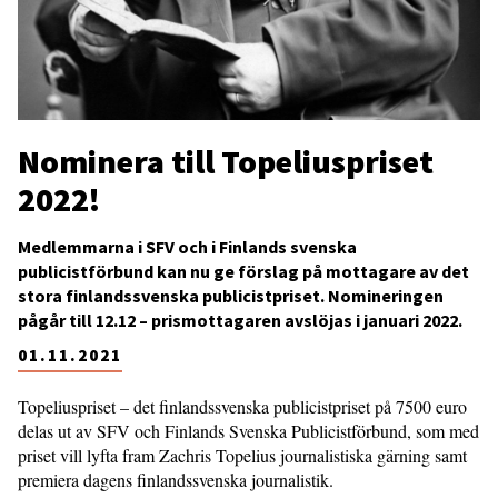
Nominera till Topeliuspriset
2022!
Medlemmarna i SFV och i Finlands svenska
publicistförbund kan nu ge förslag på mottagare av det
stora finlandssvenska publicistpriset. Nomineringen
pågår till 12.12 – prismottagaren avslöjas i januari 2022.
01.11.2021
Topeliuspriset – det finlandssvenska publicistpriset på 7500 euro
delas ut av SFV och Finlands Svenska Publicistförbund, som med
priset vill lyfta fram Zachris Topelius journalistiska gärning samt
premiera dagens finlandssvenska journalistik.