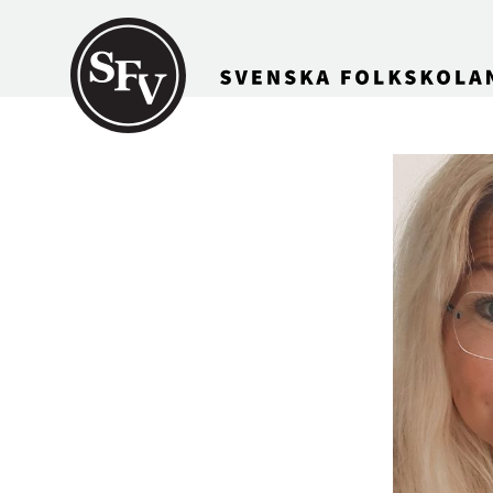
Gå till innehållet