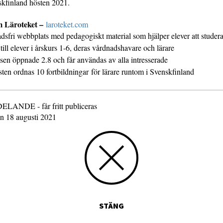
skfinland hösten 2021.
m Läroteket –
laroteket.com
dsfri webbplats med pedagogiskt material som hjälper elever att studera 
g till elever i årskurs 1-6, deras vårdnadshavare och lärare
sen öppnade 2.8 och får användas av alla intresserade
ten ordnas 10 fortbildningar för lärare runtom i Svenskfinland
NDE - får fritt publiceras
en 18 augusti 2021
STÄNG