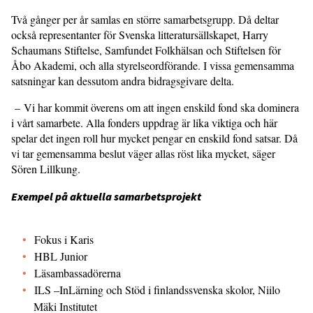
Två gånger per år samlas en större samarbetsgrupp. Då deltar
också representanter för Svenska litteratursällskapet, Harry
Schaumans Stiftelse, Samfundet Folkhälsan och Stiftelsen för
Åbo Akademi, och alla styrelseordförande. I vissa gemensamma
satsningar kan dessutom andra bidragsgivare delta.
– Vi har kommit överens om att ingen enskild fond ska dominera
i vårt samarbete. Alla fonders uppdrag är lika viktiga och här
spelar det ingen roll hur mycket pengar en enskild fond satsar. Då
vi tar gemensamma beslut väger allas röst lika mycket, säger
Sören Lillkung.
Exempel på aktuella samarbetsprojekt
Fokus i Karis
HBL Junior
Läsambassadörerna
ILS –InLärning och Stöd i finlandssvenska skolor, Niilo
Mäki Institutet