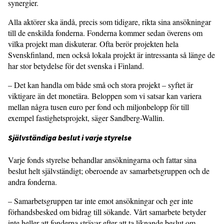
synergier.
Alla aktörer ska ändå, precis som tidigare, rikta sina ansökningar
till de enskilda fonderna. Fonderna kommer sedan överens om
vilka projekt man diskuterar. Ofta berör projekten hela
Svenskfinland, men också lokala projekt är intressanta så länge de
har stor betydelse för det svenska i Finland.
– Det kan handla om både små och stora projekt – syftet är
viktigare än det monetära. Beloppen som vi satsar kan variera
mellan några tusen euro per fond och miljonbelopp för till
exempel fastighetsprojekt, säger Sandberg-Wallin.
Självständiga beslut i varje styrelse
Varje fonds styrelse behandlar ansökningarna och fattar sina
beslut helt självständigt; oberoende av samarbetsgruppen och de
andra fonderna.
– Samarbetsgruppen tar inte emot ansökningar och ger inte
förhandsbesked om bidrag till sökande. Vårt samarbete betyder
inte heller att fonderna strävar efter att ta liknande beslut om