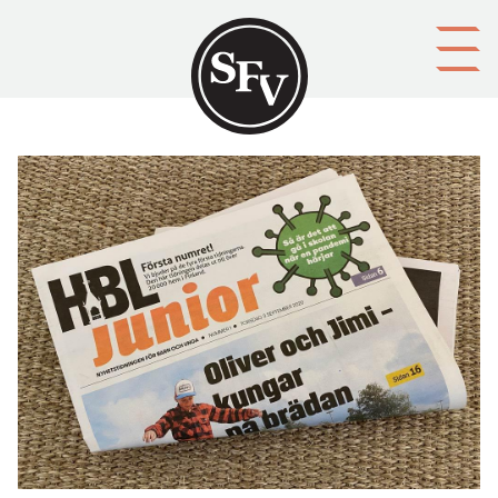
Gå till innehållet