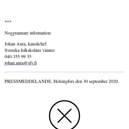
***
Noggrannare information:
Johan Aura, kanslichef
Svenska folkskolans vänner
040-355 99 35
johan.aura@sfv.fi
PRESSMEDDELANDE, Helsingfors den 30 september 2020.