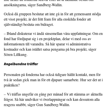
ansökningarna, säger Sandberg-Wallin.
Också då gruppen beslutar att inte gå in för att gemensamt stödja
ett visst projekt, är det fritt fram för alla enskilda fonder att
självständigt besluta om bidraget.
– Ibland diskuterar vi ändå sinsemellan våra uppfattningar. Om en
fond har fördjupat sig i en projektplan, delar vi med oss av
informationen till varandra. Så här sparar vi administrativa
kostnader och kan istället satsa pengarna på bra projekt, säger
Sören Lillkung.
Regelbundna träffar
Personalen på fonderna har också tidigare hållit kontakt, men för
två år sedan gick man in för ett djupare samarbete. Hur ser det ut i
praktiken?
– Vi träffas ungefär en gång per månad för att stämma av aktuella
frågor. Så här undviker vi överlappningar och kan dessutom alla
reagera snabbt, säger Gun Sandberg-Wallin.