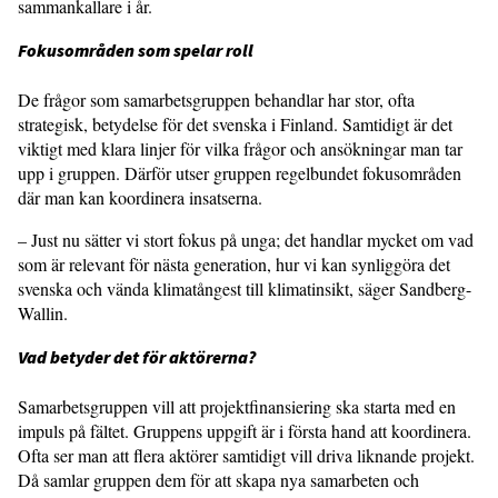
sammankallare i år.
Fokusområden som spelar roll
De frågor som samarbetsgruppen behandlar har stor, ofta
strategisk, betydelse för det svenska i Finland. Samtidigt är det
viktigt med klara linjer för vilka frågor och ansökningar man tar
upp i gruppen. Därför utser gruppen regelbundet fokusområden
där man kan koordinera insatserna.
– Just nu sätter vi stort fokus på unga; det handlar mycket om vad
som är relevant för nästa generation, hur vi kan synliggöra det
svenska och vända klimatångest till klimatinsikt, säger Sandberg-
Wallin.
Vad betyder det för aktörerna?
Samarbetsgruppen vill att projektfinansiering ska starta med en
impuls på fältet. Gruppens uppgift är i första hand att koordinera.
Ofta ser man att flera aktörer samtidigt vill driva liknande projekt.
Då samlar gruppen dem för att skapa nya samarbeten och