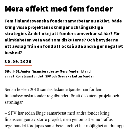
Mera effekt med fem fonder
Fem finlandssvenska fonder samarbetar nu aktivt, både
kring vissa projektansökningar och långsiktiga
strategier. Är det okej att fonder samverkar så här? Får
allmänheten veta vad som diskuteras? Och betyder nu
ett avslag från en fond att också alla andra ger negativt
besked?
30.09.2020
Bild: HBL Junior finansierades av flera fonder, bland
annat Konstsamfundet, SFV och Svenska kulturfonden.
Sedan hösten 2018 samlas ledande tjänstemän för fem
finlandssvenska fonder regelbundet för att diskutera projekt och
satsningar.
– SFV har redan länge samarbetat med andra fonder kring
finansieringen av större projekt, men genom att vi nu träffas
regelbundet fördjupas samarbetet, och vi har möjlighet att dra upp