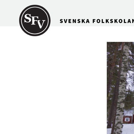
Gå till innehållet