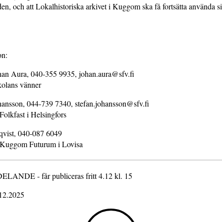
, och att Lokalhistoriska arkivet i Kuggom ska få fortsätta använda 
on:
han Aura, 040-355 9935, johan.aura@sfv.fi
kolans vänner
ansson, 044-739 7340, stefan.johansson@sfv.fi
Folkfast i Helsingfors
vist, 040-087 6049
 Kuggom Futurum i Lovisa
NDE - får publiceras fritt 4.12 kl. 15
.12.2025