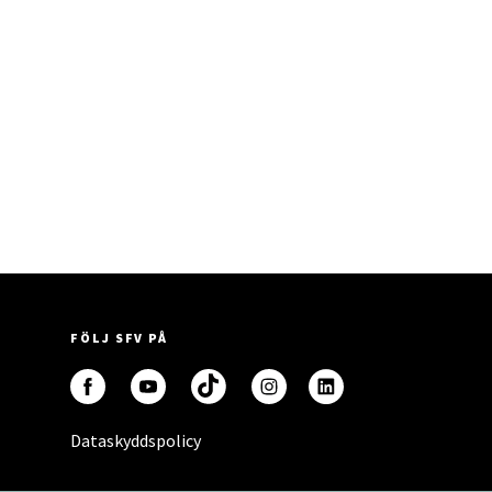
FÖLJ SFV PÅ
Dataskyddspolicy