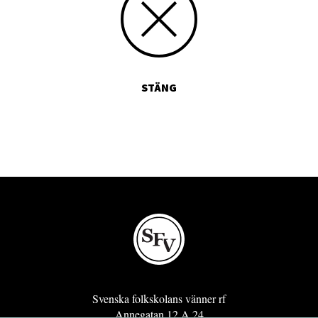
STÄNG
Svenska folkskolans vänner rf
Annegatan 12 A 24