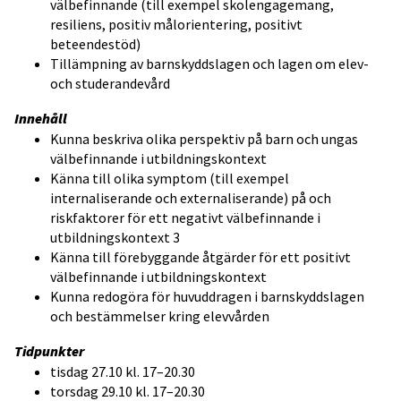
välbefinnande (till exempel skolengagemang,
resiliens, positiv målorientering, positivt
beteendestöd)
Tillämpning av barnskyddslagen och lagen om elev-
och studerandevård
Innehåll
Kunna beskriva olika perspektiv på barn och ungas
välbefinnande i utbildningskontext
Känna till olika symptom (till exempel
internaliserande och externaliserande) på och
riskfaktorer för ett negativt välbefinnande i
utbildningskontext 3
Känna till förebyggande åtgärder för ett positivt
välbefinnande i utbildningskontext
Kunna redogöra för huvuddragen i barnskyddslagen
och bestämmelser kring elevvården
Tidpunkter
tisdag 27.10 kl. 17–20.30
torsdag 29.10 kl. 17–20.30