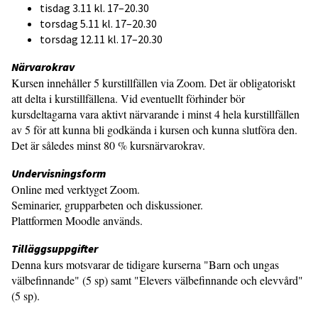
tisdag 3.11 kl. 17–20.30
torsdag 5.11 kl. 17–20.30
torsdag 12.11 kl. 17–20.30
Närvarokrav
Kursen innehåller 5 kurstillfällen via Zoom. Det är obligatoriskt
att delta i kurstillfällena. Vid eventuellt förhinder bör
kursdeltagarna vara aktivt närvarande i minst 4 hela kurstillfällen
av 5 för att kunna bli godkända i kursen och kunna slutföra den.
Det är således minst 80 % kursnärvarokrav.
Undervisningsform
Online med verktyget Zoom.
Seminarier, grupparbeten och diskussioner.
Plattformen Moodle används.
Tilläggsuppgifter
Denna kurs motsvarar de tidigare kurserna "Barn och ungas
välbefinnande" (5 sp) samt "Elevers välbefinnande och elevvård"
(5 sp).