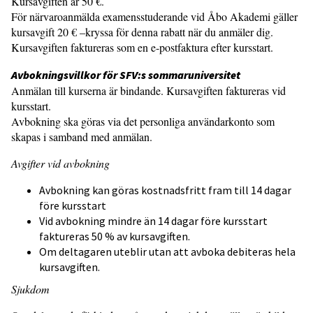
Kursavgiften är 50 €.
För närvaroanmälda examensstuderande vid Åbo Akademi gäller
kursavgift 20 € –kryssa för denna rabatt när du anmäler dig.
Kursavgiften faktureras som en e-postfaktura efter kursstart.
Avbokningsvillkor för SFV:s sommaruniversitet
Anmälan till kurserna är bindande. Kursavgiften faktureras vid
kursstart.
Avbokning ska göras via det personliga användarkonto som
skapas i samband med anmälan.
Avgifter vid avbokning
Avbokning kan göras kostnadsfritt fram till 14 dagar
före kursstart
Vid avbokning mindre än 14 dagar före kursstart
faktureras 50 % av kursavgiften.
Om deltagaren uteblir utan att avboka debiteras hela
kursavgiften.
Sjukdom