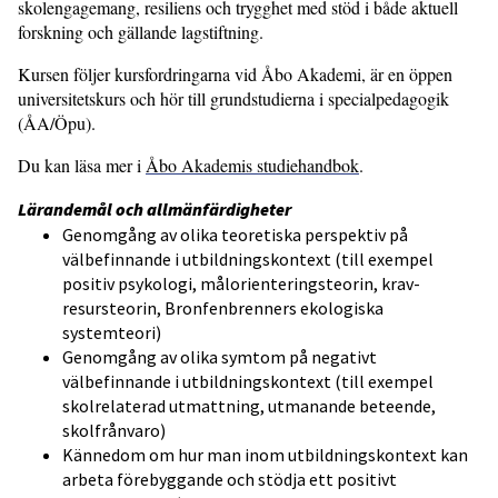
skolengagemang, resiliens och trygghet med stöd i både aktuell
forskning och gällande lagstiftning.
Kursen följer kursfordringarna vid Åbo Akademi, är en öppen
universitetskurs och hör till grundstudierna i specialpedagogik
(ÅA/Öpu).
Du kan läsa mer i
Åbo Akademis studiehandbok
.
Lärandemål och allmänfärdigheter
Genomgång av olika teoretiska perspektiv på
välbefinnande i utbildningskontext (till exempel
positiv psykologi, målorienteringsteorin, krav-
resursteorin, Bronfenbrenners ekologiska
systemteori)
Genomgång av olika symtom på negativt
välbefinnande i utbildningskontext (till exempel
skolrelaterad utmattning, utmanande beteende,
skolfrånvaro)
Kännedom om hur man inom utbildningskontext kan
arbeta förebyggande och stödja ett positivt