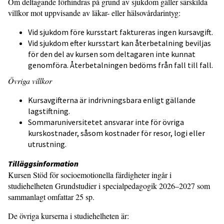
Om deltagande förhindras på grund av sjukdom gäller särskilda
villkor mot uppvisande av läkar- eller hälsovårdarintyg:
Vid sjukdom före kursstart faktureras ingen kursavgift.
Vid sjukdom efter kursstart kan återbetalning beviljas
för den del av kursen som deltagaren inte kunnat
genomföra. Återbetalningen bedöms från fall till fall.
Övriga villkor
Kursavgifterna är indrivningsbara enligt gällande
lagstiftning.
Sommaruniversitetet ansvarar inte för övriga
kurskostnader, såsom kostnader för resor, logi eller
utrustning.
Tilläggsinformation
Kursen Stöd för socioemotionella färdigheter ingår i
studiehelheten Grundstudier i specialpedagogik 2026–2027 som
sammanlagt omfattar 25 sp.
De övriga kurserna i studiehelheten är: