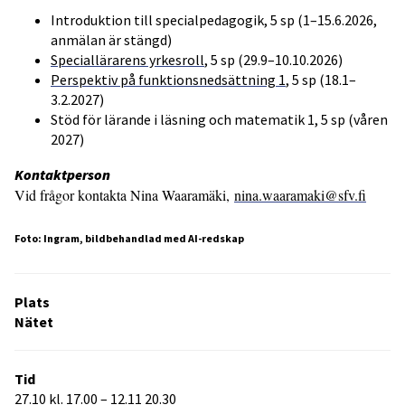
Introduktion till specialpedagogik, 5 sp (1–15.6.2026,
anmälan är stängd)
Speciallärarens yrkesroll
, 5 sp (29.9–10.10.2026)
Perspektiv på funktionsnedsättning 1
, 5 sp (18.1–
3.2.2027)
Stöd för lärande i läsning och matematik 1, 5 sp (våren
2027)
Kontaktperson
Vid frågor kontakta Nina Waaramäki,
n
ina.waaramaki@sfv.fi
Foto: Ingram, bildbehandlad med AI-redskap
Plats
Nätet
Tid
27.10 kl. 17.00 – 12.11 20.30