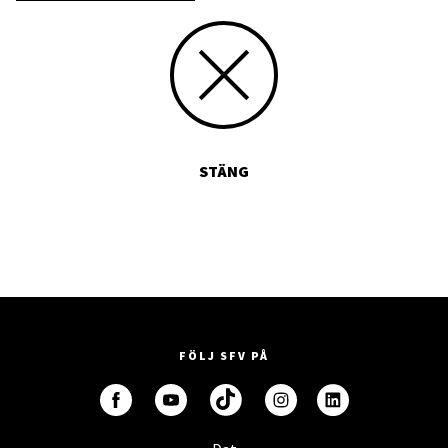
STÄNG
FÖLJ SFV PÅ