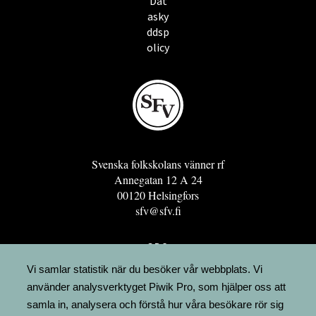
Dat
asky
ddsp
olicy
Svenska folkskolans vänner rf
Annegatan 12 A 24
00120 Helsingfors
sfv@sfv.fi
GRO
FÖRENINGSRESURSEN
Vi samlar statistik när du besöker vår webbplats. Vi
använder analysverktyget Piwik Pro, som hjälper oss att
MINNESRUNOR.FI
samla in, analysera och förstå hur våra besökare rör sig
UPPSLAGSVERKET FINLAND