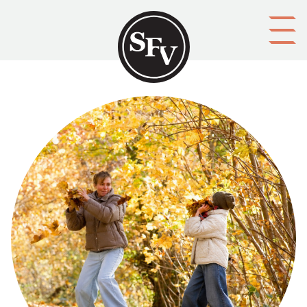
Gå till innehållet