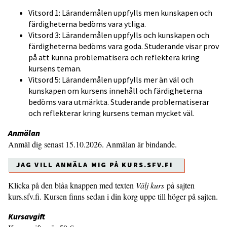
Vitsord 1: Lärandemålen uppfylls men kunskapen och
färdigheterna bedöms vara ytliga.
Vitsord 3: Lärandemålen uppfylls och kunskapen och
färdigheterna bedöms vara goda. Studerande visar prov
på att kunna problematisera och reflektera kring
kursens teman.
Vitsord 5: Lärandemålen uppfylls mer än väl och
kunskapen om kursens innehåll och färdigheterna
bedöms vara utmärkta. Studerande problematiserar
och reflekterar kring kursens teman mycket väl.
Anmälan
Anmäl dig senast 15.10.2026. Anmälan är bindande.
JAG VILL ANMÄLA MIG PÅ KURS.SFV.FI
Klicka på den blåa knappen med texten
Välj kurs
på sajten
kurs.sfv.fi. Kursen finns sedan i din korg uppe till höger på sajten.
Kursavgift