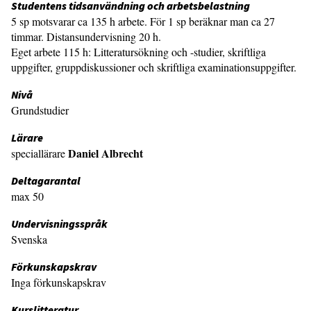
Studentens tidsanvändning och arbetsbelastning
5 sp motsvarar ca 135 h arbete. För 1 sp beräknar man ca 27
timmar. Distansundervisning 20 h.
Eget arbete 115 h: Litteratursökning och -studier, skriftliga
uppgifter, gruppdiskussioner och skriftliga examinationsuppgifter.
Nivå
Grundstudier
Lärare
Daniel Albrecht
speciallärare
Deltagarantal
max 50
Undervisningsspråk
Svenska
Förkunskapskrav
Inga förkunskapskrav
Kurslitteratur