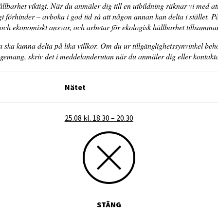
llbarhet viktigt. När du anmäler dig till en utbildning räknar vi med att
t förhinder – avboka i god tid så att någon annan kan delta i stället. På
lt och ekonomiskt ansvar, och arbetar för ekologisk hållbarhet tills
lla ska kunna delta på lika villkor. Om du ur tillgänglighetssynvinkel beh
ngemang, skriv det i meddelanderutan när du anmäler dig eller kont
Nätet
25.08 kl. 18.30 – 20.30
STÄNG