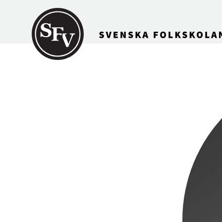
Gå till innehållet