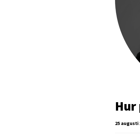
Hur 
25 augusti 2