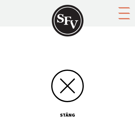
Gå till innehållet
STÄNG