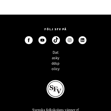
FÖLJ SFV PÅ
Dat
asky
ddsp
olicy
Svenska folkskolans vänner rf