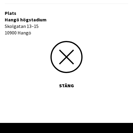
Plats
Hangö högstadium
Skolgatan 13–15
10900 Hangö
STÄNG