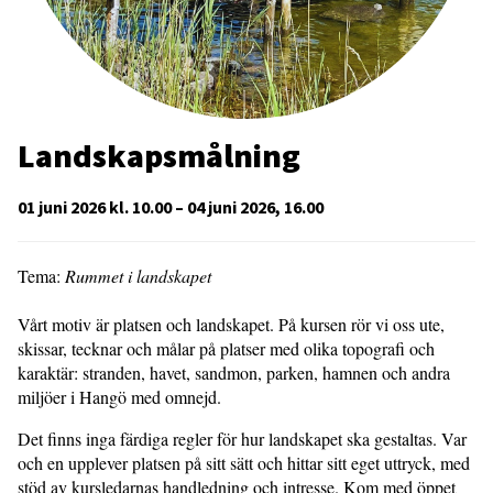
Landskapsmålning
01 juni 2026 kl. 10.00 – 04 juni 2026, 16.00
Tema:
Rummet i landskapet
Vårt motiv är platsen och landskapet. På kursen rör vi oss ute,
skissar, tecknar och målar på platser med olika topografi och
karaktär: stranden, havet, sandmon, parken, hamnen och andra
miljöer i Hangö med omnejd.
Det finns inga färdiga regler för hur landskapet ska gestaltas. Var
och en upplever platsen på sitt sätt och hittar sitt eget uttryck, med
stöd av kursledarnas handledning och intresse. Kom med öppet