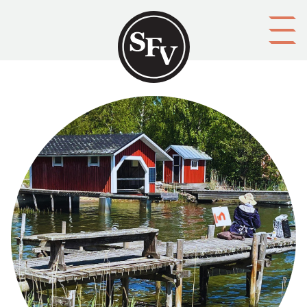
Gå till innehållet