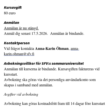
Kursavgift
80 euro
Anmälan
Anmälan är nu stängd.
Anmäl dig senast 17.5.2026. Anmälan är bindande.
Kontaktperson
Anna-Karin Öhman
Vid frågor kontakta
,
anna-
karin.ohman@sfv.fi
Avbokningsvillkor för SFV:s sommaruniversitet
Anmälan till kurserna är bindande. Kursavgiften faktureras vid
kursstart.
Avbokning ska göras via det personliga användarkonto som
skapas i samband med anmälan.
Avgifter vid avbokning
Avbokning kan göras kostnadsfritt fram till 14 dagar före kursstart