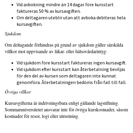
Vid avbokning mindre än 14 dagar före kursstart
faktureras 50 % av kursavgiften.
Om deltagaren uteblir utan att avboka debiteras hela
kursavgiften.
Sjukdom
Om deltagande förhindras på grund av sjukdom gäller särskilda
villkor mot uppvisande av läkar- eller hälsovårdarintyg:
Vid sjukdom före kursstart faktureras ingen kursavgift.
Vid sjukdom efter kursstart kan återbetalning beviljas
för den del av kursen som deltagaren inte kunnat
genomföra. Återbetalningen bedöms från fall till fall.
Övriga villkor
Kursavgifterna är indrivningsbara enligt gällande lagstiftning.
Sommaruniversitetet ansvarar inte för övriga kurskostnader, såsom
kostnader för resor, logi eller utrustning.