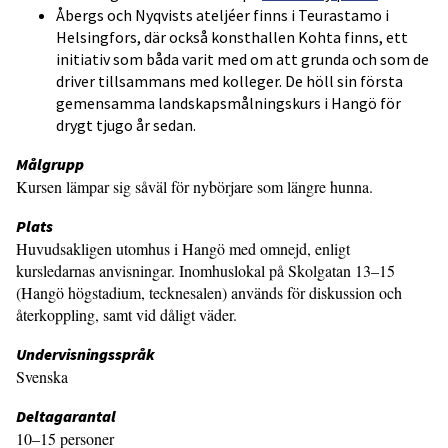
Åbergs och Nyqvists ateljéer finns i Teurastamo i
Helsingfors, där också konsthallen Kohta finns, ett
initiativ som båda varit med om att grunda och som de
driver tillsammans med kolleger. De höll sin första
gemensamma landskapsmålningskurs i Hangö för
drygt tjugo år sedan.
Målgrupp
Kursen lämpar sig såväl för nybörjare som längre hunna.
Plats
Huvudsakligen utomhus i Hangö med omnejd, enligt
kursledarnas anvisningar. Inomhuslokal på Skolgatan 13–15
(Hangö högstadium, tecknesalen) används för diskussion och
återkoppling, samt vid dåligt väder.
Undervisningsspråk
Svenska
Deltagarantal
10–15 personer