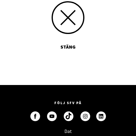
STÄNG
FÖLJ SFV PÅ
Dat