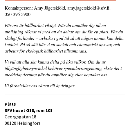
Kontaktperson: Amy Jägerskiöld,
amy.jagerskiold@sfv.fi
,
050 395 5900
För oss är hållbarhet viktigt. När du anmäler dig till en
utbildning räknar vi med att du deltar om du får en plats. Får du
skäligt förhinder – avboka i god tid så att någon annan kan delta
i stället. På så sätt bär vi ett socialt och ekonomiskt ansvar, och
arbetar för ekologisk hållbarhet tillsammans.
Vi vill att alla ska kunna delta på lika villkor. Om du ur
tillgänglighetssynvinkel behöver specialarrangemang, skriv det i
meddelanderutan när du anmäler dig eller kontakta oss.
Vi förbehåller oss rätten till ändringar.
Plats
SFV huset G18, rum 101
Georgsgatan 18
00120 Helsingfors