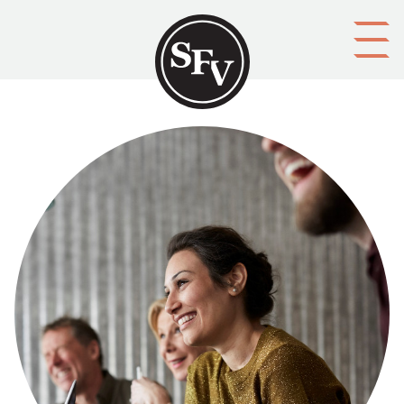
Gå till innehållet