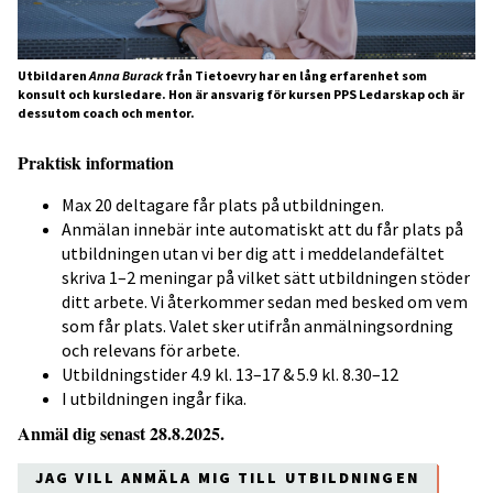
Utbildaren
Anna Burack
från Tietoevry har en lång erfarenhet som
konsult och kursledare. Hon är ansvarig för kursen PPS Ledarskap och är
dessutom coach och mentor.
Praktisk information
Max 20 deltagare får plats på utbildningen.
Anmälan innebär inte automatiskt att du får plats på
utbildningen utan vi ber dig att i meddelandefältet
skriva 1–2 meningar på vilket sätt utbildningen stöder
ditt arbete. Vi återkommer sedan med besked om vem
som får plats. Valet sker utifrån anmälningsordning
och relevans för arbete.
Utbildningstider 4.9 kl. 13–17 & 5.9 kl. 8.30–12
I utbildningen ingår fika.
Anmäl dig senast 28.8.2025.
JAG VILL ANMÄLA MIG TILL UTBILDNINGEN