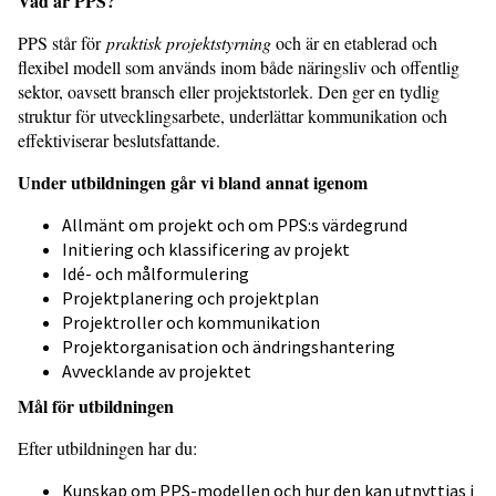
Vad är PPS?
PPS står för
praktisk projektstyrning
och är en etablerad och
flexibel modell som används inom både näringsliv och offentlig
sektor, oavsett bransch eller projektstorlek. Den ger en tydlig
struktur för utvecklingsarbete, underlättar kommunikation och
effektiviserar beslutsfattande.
Under utbildningen går vi bland annat igenom
Allmänt om projekt och om PPS:s värdegrund
Initiering och klassificering av projekt
Idé- och målformulering
Projektplanering och projektplan
Projektroller och kommunikation
Projektorganisation och ändringshantering
Avvecklande av projektet
Mål för utbildningen
Efter utbildningen har du:
Kunskap om PPS-modellen och hur den kan utnyttjas i