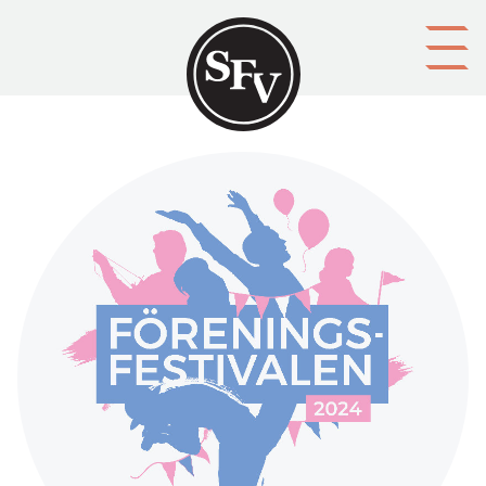
Gå till innehållet