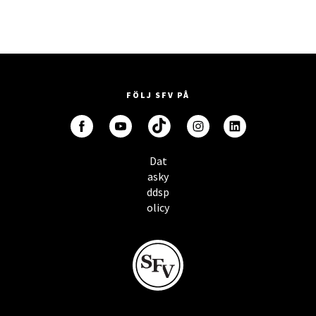
FÖLJ SFV PÅ
Dat
asky
ddsp
olicy