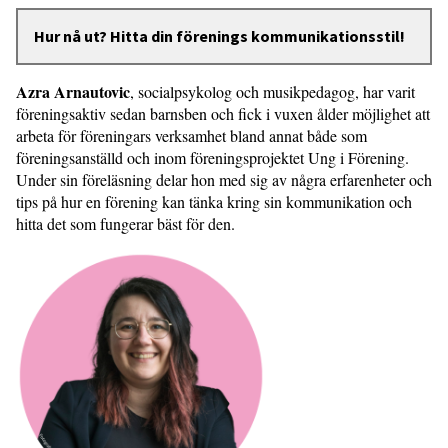
Hur nå ut? Hitta din förenings kommunikationsstil!
Azra Arnautovic
, socialpsykolog och musikpedagog, har varit
föreningsaktiv sedan barnsben och fick i vuxen ålder möjlighet att
arbeta för föreningars verksamhet bland annat både som
föreningsanställd och inom föreningsprojektet Ung i Förening.
Under sin föreläsning delar hon med sig av några erfarenheter och
tips på hur en förening kan tänka kring sin kommunikation och
hitta det som fungerar bäst för den.