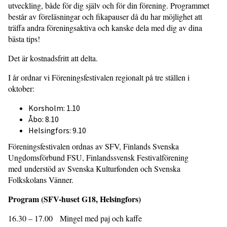
utveckling, både för dig själv och för din förening. Programmet
består av föreläsningar och fikapauser då du har möjlighet att
träffa andra föreningsaktiva och kanske dela med dig av dina
bästa tips!
Det är kostnadsfritt att delta.
I år ordnar vi Föreningsfestivalen regionalt på tre ställen i
oktober:
Korsholm: 1.10
Åbo: 8.10
Helsingfors: 9.10
Föreningsfestivalen ordnas av SFV, Finlands Svenska
Ungdomsförbund FSU, Finlandssvensk Festivalförening
med understöd av Svenska Kulturfonden och Svenska
Folkskolans Vänner.
Program (SFV-huset G18, Helsingfors)
16.30 – 17.00 Mingel med paj och kaffe