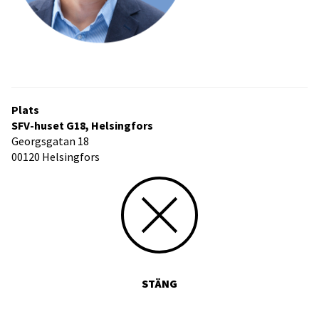
Plats
SFV-huset G18, Helsingfors
Georgsgatan 18
00120 Helsingfors
STÄNG