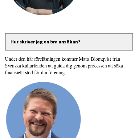
Hur skriver jag en bra ansökan?
Under den här föreläsningen kommer Matts Blomqvist från
Svenska kulturfonden att guida dig genom processen att söka
finansiellt stöd för din förening.