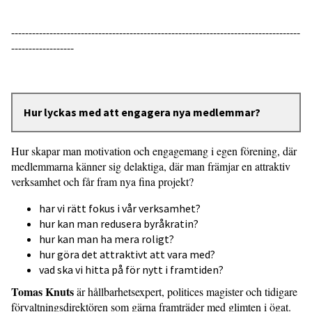
-----------------------------------------------------------------------------------
------------------
Hur lyckas med att engagera nya medlemmar?
Hur skapar man motivation och engagemang i egen förening, där
medlemmarna känner sig delaktiga, där man främjar en attraktiv
verksamhet och får fram nya fina projekt?
har vi rätt fokus i vår verksamhet?
hur kan man redusera byråkratin?
hur kan man ha mera roligt?
hur göra det attraktivt att vara med?
vad ska vi hitta på för nytt i framtiden?
Tomas Knuts
är hållbarhetsexpert, politices magister och tidigare
förvaltningsdirektören som gärna framträder med glimten i ögat.