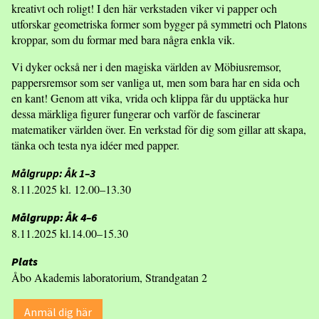
kreativt och roligt! I den här verkstaden viker vi papper och
utforskar geometriska former som bygger på symmetri och Platons
kroppar, som du formar med bara några enkla vik.
Vi dyker också ner i den magiska världen av Möbiusremsor,
pappersremsor som ser vanliga ut, men som bara har en sida och
en kant! Genom att vika, vrida och klippa får du upptäcka hur
dessa märkliga figurer fungerar och varför de fascinerar
matematiker världen över. En verkstad för dig som gillar att skapa,
tänka och testa nya idéer med papper.
Målgrupp: Åk 1–3
8.11.2025 kl. 12.00–13.30
Målgrupp: Åk 4–6
8.11.2025 kl.14.00–15.30
Plats
Åbo Akademis laboratorium, Strandgatan 2
Anmäl dig här