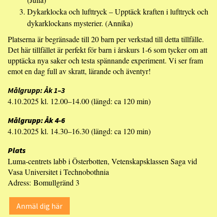
Dykarklocka och lufttryck – Upptäck kraften i lufttryck och
dykarklockans mysterier. (Annika)
Platserna är begränsade till 20 barn per verkstad till detta tillfälle.
Det här tillfället är perfekt för barn i årskurs 1-6 som tycker om att
upptäcka nya saker och testa spännande experiment. Vi ser fram
emot en dag full av skratt, lärande och äventyr!
Målgrupp: Åk 1–3
4.10.2025 kl. 12.00–14.00 (längd: ca 120 min)
Målgrupp: Åk 4-6
4.10.2025 kl. 14.30–16.30 (längd: ca 120 min)
Plats
Luma-centrets labb i Österbotten, Vetenskapsklassen Saga vid
Vasa Universitet i Technobothnia
Adress: Bomullgränd 3
Anmäl dig här