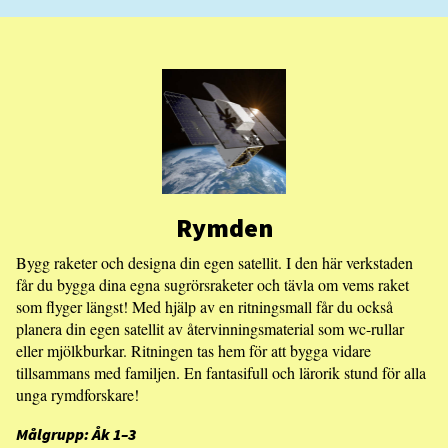
Rymden
Bygg raketer och designa din egen satellit. I den här verkstaden
får du bygga dina egna sugrörsraketer och tävla om vems raket
som flyger längst! Med hjälp av en ritningsmall får du också
planera din egen satellit av återvinningsmaterial som wc-rullar
eller mjölkburkar. Ritningen tas hem för att bygga vidare
tillsammans med familjen. En fantasifull och lärorik stund för alla
unga rymdforskare!
Målgrupp: Åk 1–3