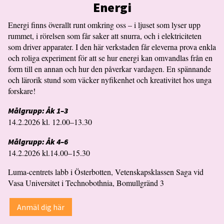
Energi
Energi finns överallt runt omkring oss – i ljuset som lyser upp
rummet, i rörelsen som får saker att snurra, och i elektriciteten
som driver apparater. I den här verkstaden får eleverna prova enkla
och roliga experiment för att se hur energi kan omvandlas från en
form till en annan och hur den påverkar vardagen. En spännande
och lärorik stund som väcker nyfikenhet och kreativitet hos unga
forskare!
Målgrupp: Åk 1–3
14.2.2026 kl. 12.00–13.30
Målgrupp: Åk 4–6
14.2.2026 kl.14.00–15.30
Luma-centrets labb i Österbotten, Vetenskapsklassen Saga vid
Vasa Universitet i Technobothnia, Bomullgränd 3
Anmäl dig här