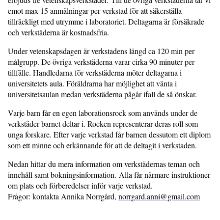
emot max 15 anmälningar per verkstad för att säkerställa
tillräckligt med utrymme i laboratoriet. Deltagarna är försäkrade
och verkstäderna är kostnadsfria.
Under vetenskapsdagen är verkstadens längd ca 120 min per
målgrupp. De övriga verkstäderna varar cirka 90 minuter per
tillfälle. Handledarna för verkstäderna möter deltagarna i
universitetets aula. Föräldrarna har möjlighet att vänta i
universitetsaulan medan verkstäderna pågår ifall de så önskar.
Varje barn får en egen laborationsrock som används under de
verkstäder barnet deltar i. Rocken representerar deras roll som
unga forskare. Efter varje verkstad får barnen dessutom ett diplom
som ett minne och erkännande för att de deltagit i verkstaden.
Nedan hittar du mera information om verkstädernas teman och
innehåll samt bokningsinformation. Alla får närmare instruktioner
om plats och förberedelser inför varje verkstad.
Frågor: kontakta Annika Norrgård,
norrgard.anni@gmail.com