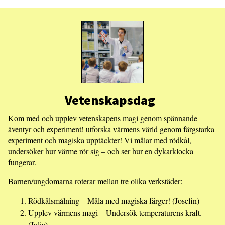
Vetenskapsdag
Kom med och upplev vetenskapens magi genom spännande
äventyr och experiment! utforska värmens värld genom färgstarka
experiment och magiska upptäckter! Vi målar med rödkål,
undersöker hur värme rör sig – och ser hur en dykarklocka
fungerar.
Barnen/ungdomarna roterar mellan tre olika verkstäder:
Rödkålsmålning – Måla med magiska färger! (Josefin)
Upplev värmens magi – Undersök temperaturens kraft.
(Julia)