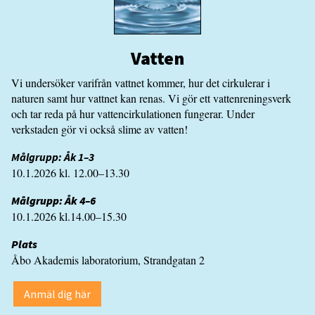
Vatten
Vi undersöker varifrån vattnet kommer, hur det cirkulerar i
naturen samt hur vattnet kan renas. Vi gör ett vattenreningsverk
och tar reda på hur vattencirkulationen fungerar. Under
verkstaden gör vi också slime av vatten!
Målgrupp: Åk 1–3
10.1.2026 kl. 12.00–13.30
Målgrupp: Åk 4–6
10.1.2026 kl.14.00–15.30
Plats
Åbo Akademis laboratorium, Strandgatan 2
Anmäl dig här