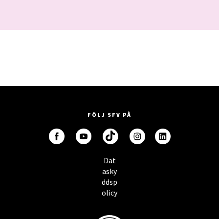
FÖLJ SFV PÅ
Dat
asky
ddsp
olicy