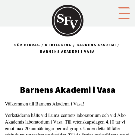
Gå till innehållet
SÖK BIDRAG
UTBILDNING
BARNENS AKADEMI
BARNENS AKADEMI I VASA
Barnens Akademi i Vasa
Välkommen till Barnens Akademi i Vasa!
Verkstäderna hålls vid Luma-centrets laboratorium och vid Åbo
Akademis laboratorium i Vasa. Till vetenskapsdagen 4.10 tar vi
emot max 20 anmälningar per målgrupp. Under detta tillfälle
erbjuds tre vetenskapsverkstäder. Till de övriga verkstäderna tar vi