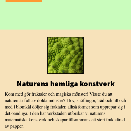
Naturens hemliga konstverk
Kom med gör fraktaler och magiska mönster! Visste du att
naturen är full av dolda mönster? I löv, snöflingor, träd och till och
med i blomkål döljer sig fraktaler, alltså former som upprepar sig i
det oändliga. I den här verkstaden utforskar vi naturens
matematiska konstverk och skapar tillsammans ett stort fraktalträd
av papper.