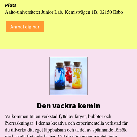
Plats
Aalto-universitetet Junior Lab, Kemistvägen 1B, 02150 Esbo
Anmäl dig här
Den vackra kemin
Välkommen till en verkstad fylld av färger, bubblor och
överraskningar! I denna kreativa och experimentella verkstad får
du tillverka ditt eget läppbalsam och ta del av spännande försök
med iskallt flytande kväve. Vill du göra experimentet ännu