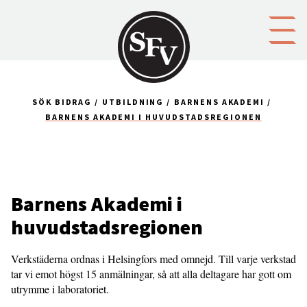
Gå till innehållet
SÖK BIDRAG
UTBILDNING
BARNENS AKADEMI
BARNENS AKADEMI I HUVUDSTADSREGIONEN
Barnens Akademi i
huvudstadsregionen
Verkstäderna ordnas i Helsingfors med omnejd. Till varje verkstad
tar vi emot högst 15 anmälningar, så att alla deltagare har gott om
utrymme i laboratoriet.