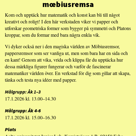
mœbiusremsa
Kom och upptäck hur matematik och konst kan bli till något
kreativt och roligt! I den här verkstaden viker vi papper och
utforskar geometriska former som bygger på symmetri och Platons
kroppar, som du formar med bara några enkla vik.
Vi dyker också ner i den magiska världen av Möbiusremsor,
pappersremsor som ser vanliga ut, men som bara har en sida och
en kant! Genom att vika, vrida och klippa får du upptäcka hur
dessa märkliga figurer fungerar och varför de fascinerar
matematiker världen över. En verkstad för dig som gillar att skapa,
tänka och testa nya idéer med papper.
Målgrupp: Åk 1–3
17.1.2026 kl. 13.00–14.30
Målgrupp: Åk 4-6
17.1.2026 kl. 15.00–16.30
Plats