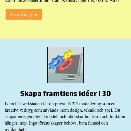
Aalto-universitetet Junior Lab, Kemistvägen 1 B, 02150 Esbo
Anmäl dig här
Skapa framtiens idéer i 3D
I den här verkstaden får du prova på 3D-modellering som ett
kreativt verktyg som används inom design, teknik och spel. Du
skapar en egen digital modell och utforskar hur form och funktion
hänger ihop. Inga förkunskaper behövs, bara fantasi och
nyfikenhet!