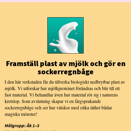
Framställ plast av mjölk och gör en
sockerregnbåge
I den här verkstaden får du tillverka biologiskt nedbrytbar plast av
mjölk. Vi utforskar hur mjölkproteinet förändras och blir till ett
fast material. Vi behandlar även hur material rör sig i naturens
kretslop. Som avslutning skapar vi en färgsprakande
sockerregnbåge och ser hur vätskor med olika täthet bildar
magiska mönster!
Målgrupp: Åk 1–3