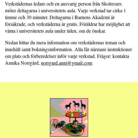
Verkstädernas ledare och en ansvarig person från Skolresurs
möter deltagarna i universitetets aula. Varje verkstad tar cirka 1
timme och 30 minuter. Deltagarna i Barnens Akademi är
försäkrade, och verkstäderna är gratis. Föräldrar har möjlighet att
vänta i universitetets aula under tiden, om de önskar.
Nedan hittar du mera information om verkstädernas teman och
innehåll samt bokningsinformation. Alla får närmare instruktioner
om plats och förberedelser inför varje verkstad. Frågor: kontakta
Annika Norrgård,
norrgard.anni@gmail.com