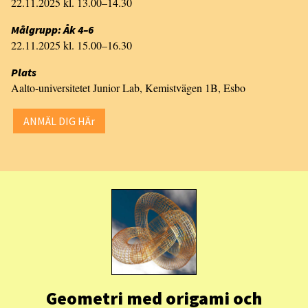
22.11.2025 kl. 13.00–14.30
Målgrupp: Åk 4–6
22.11.2025 kl. 15.00–16.30
Plats
Aalto-universitetet Junior Lab, Kemistvägen 1B, Esbo
ANMÄL DIG HÄr
Geometri med origami och