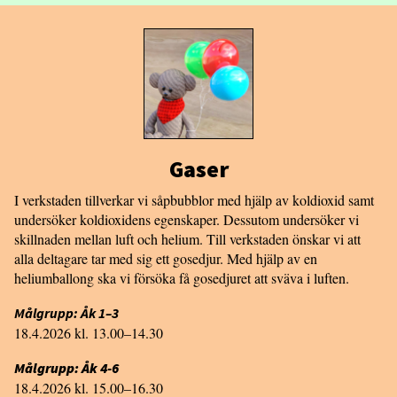
Gaser
I verkstaden tillverkar vi såpbubblor med hjälp av koldioxid samt
undersöker koldioxidens egenskaper. Dessutom undersöker vi
skillnaden mellan luft och helium. Till verkstaden önskar vi att
alla deltagare tar med sig ett gosedjur. Med hjälp av en
heliumballong ska vi försöka få gosedjuret att sväva i luften.
Målgrupp: Åk 1–3
18.4.2026 kl. 13.00–14.30
Målgrupp: Åk 4-6
18.4.2026 kl. 15.00–16.30