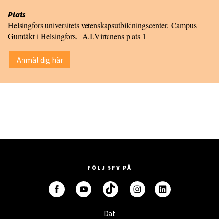
Plats
Helsingfors universitets vetenskapsutbildningscenter, Campus
Gumtäkt i Helsingfors, A.I.Virtanens plats 1
Anmäl dig här
FÖLJ SFV PÅ
Dat