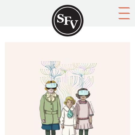
Gå till innehållet