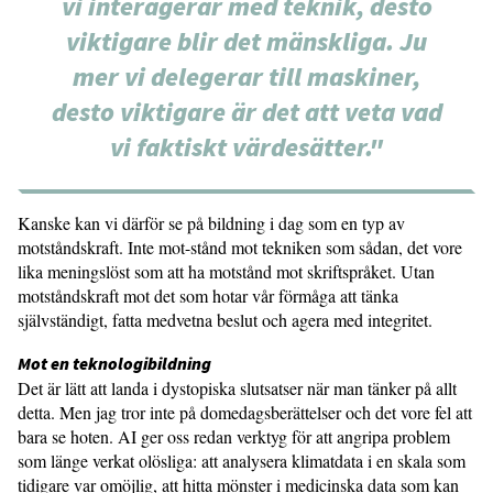
vi interagerar med teknik, desto
viktigare blir det mänskliga. Ju
mer vi delegerar till maskiner,
desto viktigare är det att veta vad
vi faktiskt värdesätter."
Kanske kan vi därför se på bildning i dag som en typ av
motståndskraft. Inte mot-stånd mot tekniken som sådan, det vore
lika meningslöst som att ha motstånd mot skriftspråket. Utan
motståndskraft mot det som hotar vår förmåga att tänka
självständigt, fatta medvetna beslut och agera med integritet.
Mot en teknologibildning
Det är lätt att landa i dystopiska slutsatser när man tänker på allt
detta. Men jag tror inte på domedagsberättelser och det vore fel att
bara se hoten. AI ger oss redan verktyg för att angripa problem
som länge verkat olösliga: att analysera klimatdata i en skala som
tidigare var omöjlig, att hitta mönster i medicinska data som kan