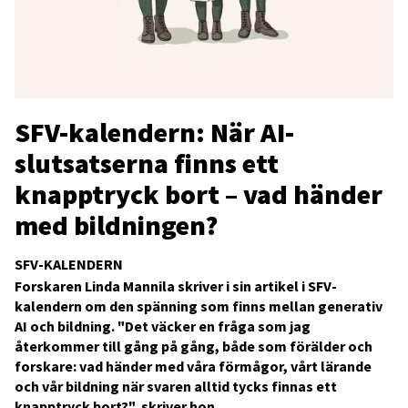
SFV-kalendern: När AI-
slutsatserna finns ett
knapptryck bort – vad händer
med bildningen?
SFV-KALENDERN
Forskaren Linda Mannila skriver i sin artikel i SFV-
kalendern om den spänning som finns mellan generativ
AI och bildning. "Det väcker en fråga som jag
återkommer till gång på gång, både som förälder och
forskare: vad händer med våra förmågor, vårt lärande
och vår bildning när svaren alltid tycks finnas ett
knapptryck bort?", skriver hon.