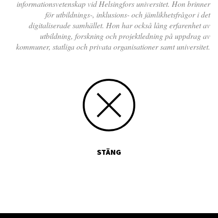
informationsvetenskap vid Helsingfors universitet. Hon brinner
för utbildnings-, inklusions- och jämlikhetsfrågor i det
digitaliserade samhället. Hon har också lång erfarenhet av
utbildning, forskning och projektledning på uppdrag av
kommuner, statliga och privata organisationer samt universitet.
STÄNG