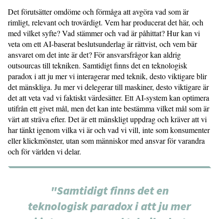
Det förutsätter omdöme och förmåga att avgöra vad som är
rimligt, relevant och trovärdigt. Vem har producerat det här, och
med vilket syfte? Vad stämmer och vad är påhittat? Hur kan vi
veta om ett AI-baserat beslutsunderlag är rättvist, och vem bär
ansvaret om det inte är det? För ansvarsfrågor kan aldrig
outsourcas till tekniken. Samtidigt finns det en teknologisk
paradox i att ju mer vi interagerar med teknik, desto viktigare blir
det mänskliga. Ju mer vi delegerar till maskiner, desto viktigare är
det att veta vad vi faktiskt värdesätter. Ett AI-system kan optimera
utifrån ett givet mål, men det kan inte bestämma vilket mål som är
värt att sträva efter. Det är ett mänskligt uppdrag och kräver att vi
har tänkt igenom vilka vi är och vad vi vill, inte som konsumenter
eller klickmönster, utan som människor med ansvar för varandra
och för världen vi delar.
"Samtidigt finns det en
teknologisk paradox i att ju mer