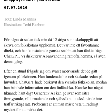
07.07.2026
Text: Linda Mannila
Illustration: Terhi Ekebom
För några år sedan fick min då 12-åriga son i skoluppgift att
skriva om folkskolans uppkomst. Det var inte ett favoritämne
direkt, och han konstaterade ganska snabbt att han tänkte fråga
ChatGPT. Vi diskuterar AI-användning rätt ofta hemma, så även
denna gång.
Efter en stund frågade jag om svaret motsvarade det de gått
igenom på lektionen. Han funderade lite och skakade sedan på
huvudet. ChatGPT hade beskrivit den svenska folkskolan, medan
han behövde information om den finländska. Kanske har något
liknande hänt dig? Generativ AI kan ge svar som låter
övertygande, välformulerade och självsäkra – också när de inte
träffar riktigt rätt. Problemet är att man måste veta tillräckligt
mycket för att märka det.