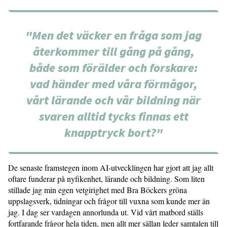
"Men det väcker en fråga som jag
återkommer till gång på gång,
både som förälder och forskare:
vad händer med våra förmågor,
vårt lärande och vår bildning när
svaren alltid tycks finnas ett
knapptryck bort?"
De senaste framstegen inom AI-utvecklingen har gjort att jag allt
oftare funderar på nyfikenhet, lärande och bildning. Som liten
stillade jag min egen vetgirighet med Bra Böckers gröna
uppslagsverk, tidningar och frågor till vuxna som kunde mer än
jag. I dag ser vardagen annorlunda ut. Vid vårt matbord ställs
fortfarande frågor hela tiden, men allt mer sällan leder samtalen till