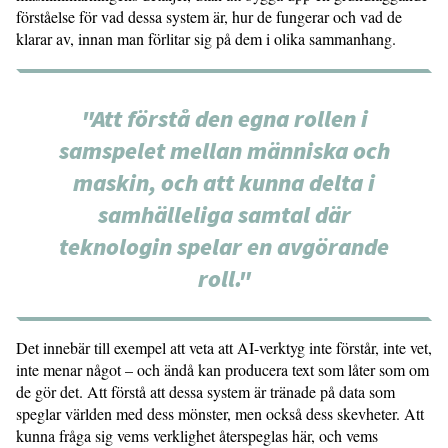
förståelse för vad dessa system är, hur de fungerar och vad de
klarar av, innan man förlitar sig på dem i olika sammanhang.
"Att förstå den egna rollen i
samspelet mellan människa och
maskin, och att kunna delta i
samhälleliga samtal där
teknologin spelar en avgörande
roll."
Det innebär till exempel att veta att AI-verktyg inte förstår, inte vet,
inte menar något – och ändå kan producera text som låter som om
de gör det. Att förstå att dessa system är tränade på data som
speglar världen med dess mönster, men också dess skevheter. Att
kunna fråga sig vems verklighet återspeglas här, och vems