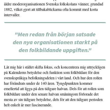
äldre moderorganisationen Svenska folkskolans vänner, grundad
1882, vilket gjort att tillbakablickarna ofta kommit med korta
intervaller.
"Men redan från början satsade
den nya organisationen starkt på
den folkbildande uppgiften."
Låt mig här i stället skifta fokus, och koncentrera mig uttryckligen
på Kalenderns betydelse och funktion som folkbildare för den
svenskspråkiga befolkningsdelen i vårt land. Och hur den rollen
har förändrats under de 140 åren. Tyngdpunkten kommer
emellertid att ligga på den tidigare halvan. Dels för att rollen som
folkbildare under den senare halvan småningom förlorade det
mesta av sin tidigare betydelse, dels för att den tidigare perioden
helt enkelt är mer fascinerande.