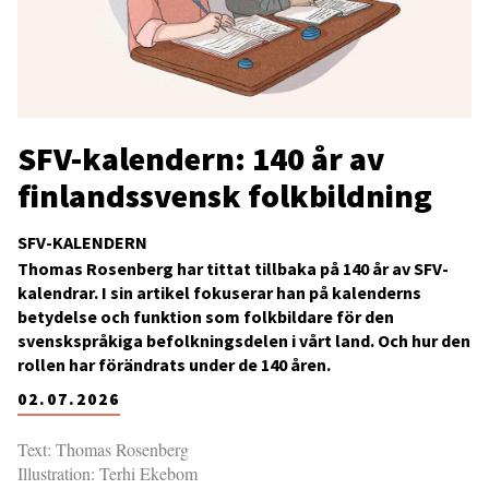
SFV-kalendern: 140 år av
finlandssvensk folkbildning
SFV-KALENDERN
Thomas Rosenberg har tittat tillbaka på 140 år av SFV-
kalendrar. I sin artikel fokuserar han på kalenderns
betydelse och funktion som folkbildare för den
svenskspråkiga befolkningsdelen i vårt land. Och hur den
rollen har förändrats under de 140 åren.
02.07.2026
Text: Thomas Rosenberg
Illustration: Terhi Ekebom