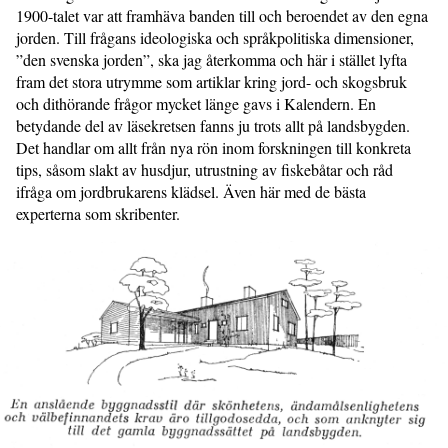
1900-talet var att framhäva banden till och beroendet av den egna
jorden. Till frågans ideologiska och språkpolitiska dimensioner,
”den svenska jorden”, ska jag återkomma och här i stället lyfta
fram det stora utrymme som artiklar kring jord- och skogsbruk
och dithörande frågor mycket länge gavs i Kalendern. En
betydande del av läsekretsen fanns ju trots allt på landsbygden.
Det handlar om allt från nya rön inom forskningen till konkreta
tips, såsom slakt av husdjur, utrustning av fiskebåtar och råd
ifråga om jordbrukarens klädsel. Även här med de bästa
experterna som skribenter.