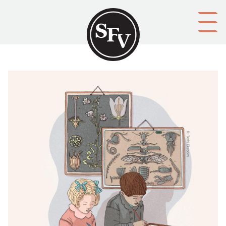
Gå till innehållet