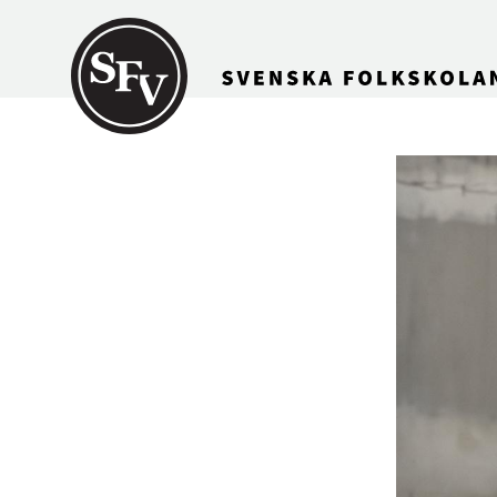
Gå till innehållet