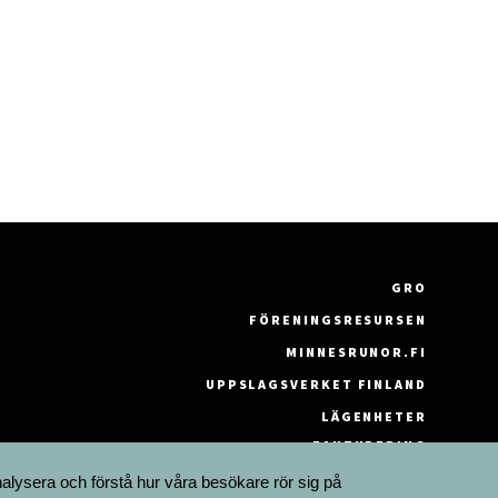
GRO
FÖRENINGSRESURSEN
MINNESRUNOR.FI
UPPSLAGSVERKET FINLAND
LÄGENHETER
FAKTURERING
nalysera och förstå hur våra besökare rör sig på