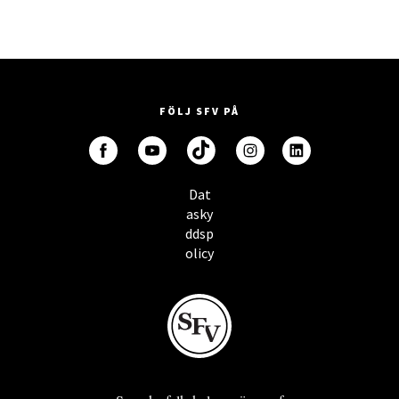
FÖLJ SFV PÅ
Dat
asky
ddsp
olicy