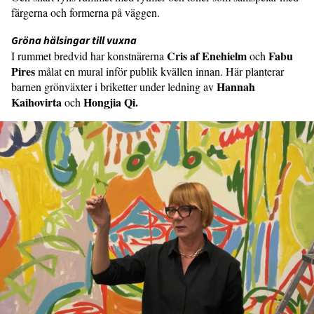
färgerna och formerna på väggen.
Gröna hälsingar till vuxna
Cris af Enehielm
Fabu
I rummet bredvid har konstnärerna
och
Pires
målat en mural inför publik kvällen innan. Här planterar
Hannah
barnen grönväxter i briketter under ledning av
Kaihovirta
Hongjia Qi.
och