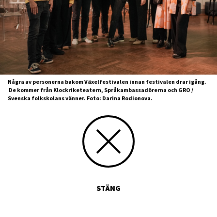
Några av personerna bakom Växelfestivalen innan festivalen drar igång.
De kommer från Klockriketeatern, Språkambassadörerna och GRO /
Svenska folkskolans vänner. Foto: Darina Rodionova.
STÄNG