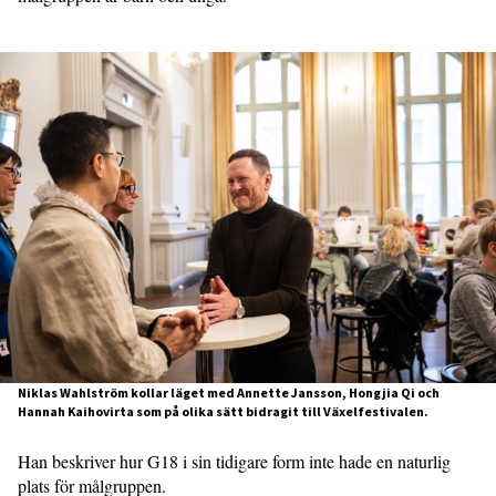
Niklas Wahlström kollar läget med Annette Jansson, Hongjia Qi och
Hannah Kaihovirta som på olika sätt bidragit till Växelfestivalen.
Han beskriver hur G18 i sin tidigare form inte hade en naturlig
plats för målgruppen.