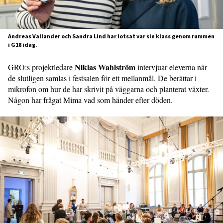
Andreas Vallander och Sandra Lind har lotsat var sin klass genom rummen
i G18 idag.
Niklas Wahlström
GRO:s projektledare
intervjuar eleverna när
de slutligen samlas i festsalen för ett mellanmål. De berättar i
mikrofon om hur de har skrivit på väggarna och planterat växter.
Någon har frågat Mima vad som händer efter döden.