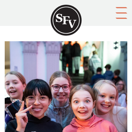
Gå till innehållet