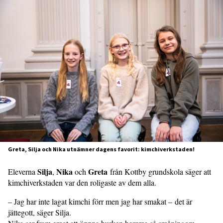
Greta, Silja och Nika utnämner dagens favorit: kimchiverkstaden!
Silja
Nika
Greta
Eleverna
,
och
från Kottby grundskola säger att
kimchiverkstaden var den roligaste av dem alla.
– Jag har inte lagat kimchi förr men jag har smakat – det är
jättegott, säger Silja.