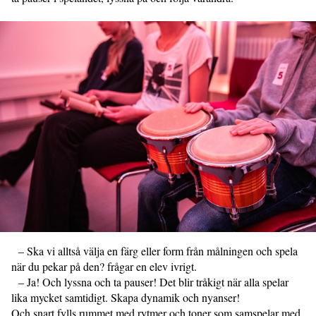
– Ska vi alltså välja en färg eller form från målningen och spela
när du pekar på den? frågar en elev ivrigt.
– Ja! Och lyssna och ta pauser! Det blir tråkigt när alla spelar
lika mycket samtidigt. Skapa dynamik och nyanser!
Och snart fylls rummet med rytmer och toner som samspelar med