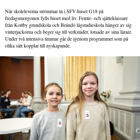
När skoleleverna strömmar in i SFV-huset G18 på
fredagsmorgonen fylls huset med liv. Femte- och sjätteklassare
från Kottby grundskola och Brändö lågstadieskola hänger av sig
vinterjackorna och beger sig till verkstäder, lotsade av sina lärare.
Under två intensiva timmar går de igenom programmet som på
olika sätt kopplar till nyskapande.