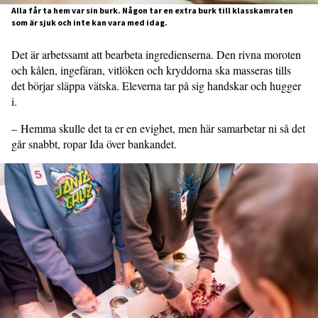
Alla får ta hem var sin burk. Någon tar en extra burk till klasskamraten
som är sjuk och inte kan vara med idag.
Det är arbetssamt att bearbeta ingredienserna. Den rivna moroten
och kålen, ingefäran, vitlöken och kryddorna ska masseras tills
det börjar släppa vätska. Eleverna tar på sig handskar och hugger
i.
– Hemma skulle det ta er en evighet, men här samarbetar ni så det
går snabbt, ropar Ida över bankandet.