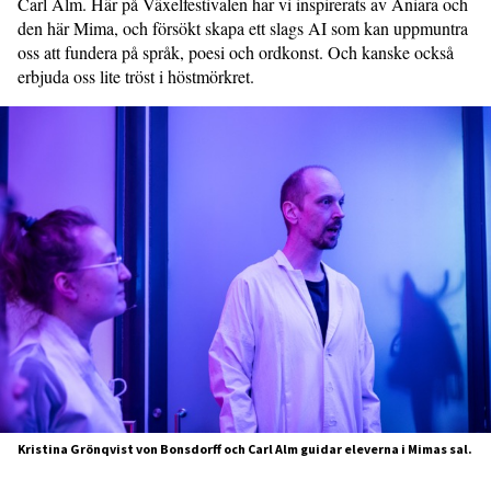
Carl Alm. Här på Växelfestivalen har vi inspirerats av Aniara och
den här Mima, och försökt skapa ett slags AI som kan uppmuntra
oss att fundera på språk, poesi och ordkonst. Och kanske också
erbjuda oss lite tröst i höstmörkret.
Kristina Grönqvist von Bonsdorff och Carl Alm guidar eleverna i Mimas sal.