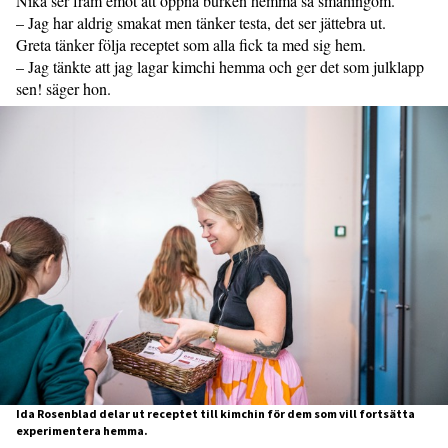
Nika ser fram emot att öppna burken hemma så småningom.
– Jag har aldrig smakat men tänker testa, det ser jättebra ut.
Greta tänker följa receptet som alla fick ta med sig hem.
– Jag tänkte att jag lagar kimchi hemma och ger det som julklapp
sen! säger hon.
Ida Rosenblad delar ut receptet till kimchin för dem som vill fortsätta
experimentera hemma.