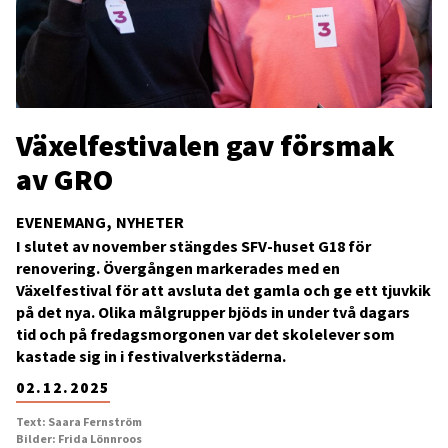
Växelfestivalen gav försmak
av GRO
EVENEMANG
NYHETER
I slutet av november stängdes SFV-huset G18 för
renovering. Övergången markerades med en
Växelfestival för att avsluta det gamla och ge ett tjuvkik
på det nya. Olika målgrupper bjöds in under två dagars
tid och på fredagsmorgonen var det skolelever som
kastade sig in i festivalverkstäderna.
02.12.2025
Text: Saara Fernström
Bilder: Frida Lönnroos