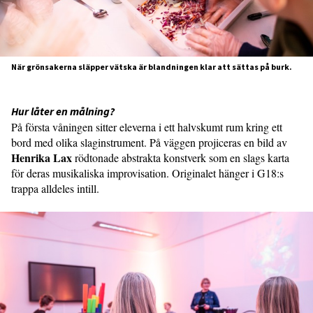
När grönsakerna släpper vätska är blandningen klar att sättas på burk.
Hur låter en målning?
På första våningen sitter eleverna i ett halvskumt rum kring ett
bord med olika slaginstrument. På väggen projiceras en bild av
Henrika Lax
rödtonade abstrakta konstverk som en slags karta
för deras musikaliska improvisation. Originalet hänger i G18:s
trappa alldeles intill.