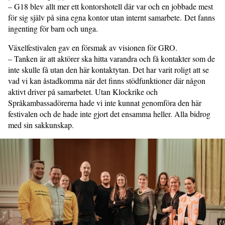
– G18 blev allt mer ett kontorshotell där var och en jobbade mest
för sig själv på sina egna kontor utan internt samarbete. Det fanns
ingenting för barn och unga.
Växelfestivalen gav en försmak av visionen för GRO.
– Tanken är att aktörer ska hitta varandra och få kontakter som de
inte skulle få utan den här kontaktytan. Det har varit roligt att se
vad vi kan åstadkomma när det finns stödfunktioner där någon
aktivt driver på samarbetet. Utan Klockrike och
Språkambassadörerna hade vi inte kunnat genomföra den här
festivalen och de hade inte gjort det ensamma heller. Alla bidrog
med sin sakkunskap.