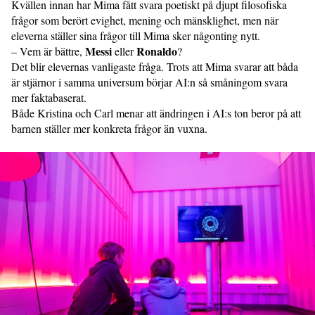
Kvällen innan har Mima fått svara poetiskt på djupt filosofiska
frågor som berört evighet, mening och mänsklighet, men när
eleverna ställer sina frågor till Mima sker någonting nytt.
Messi
Ronaldo
– Vem är bättre,
eller
?
Det blir elevernas vanligaste fråga. Trots att Mima svarar att båda
är stjärnor i samma universum börjar AI:n så småningom svara
mer faktabaserat.
Både Kristina och Carl menar att ändringen i AI:s ton beror på att
barnen ställer mer konkreta frågor än vuxna.