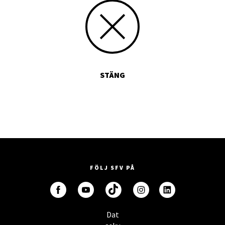
STÄNG
FÖLJ SFV PÅ
Dat