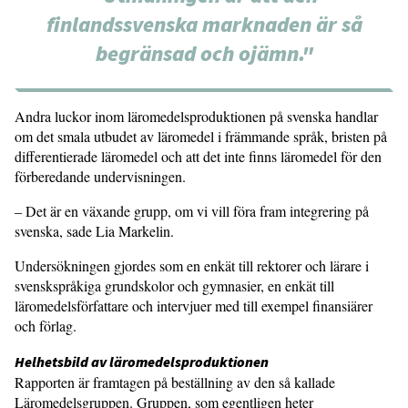
finlandssvenska marknaden är så
begränsad och ojämn."
Andra luckor inom läromedelsproduktionen på svenska handlar
om det smala utbudet av läromedel i främmande språk, bristen på
differentierade läromedel och att det inte finns läromedel för den
förberedande undervisningen.
– Det är en växande grupp, om vi vill föra fram integrering på
svenska, sade Lia Markelin.
Undersökningen gjordes som en enkät till rektorer och lärare i
svenskspråkiga grundskolor och gymnasier, en enkät till
läromedelsförfattare och intervjuer med till exempel finansiärer
och förlag.
Helhetsbild av läromedelsproduktionen
Rapporten är framtagen på beställning av den så kallade
Läromedelsgruppen. Gruppen, som egentligen heter