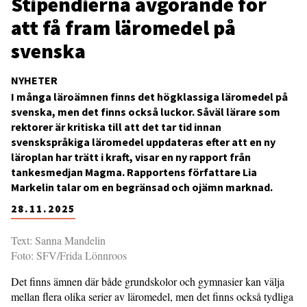
Stipendierna avgörande för
att få fram läromedel på
svenska
NYHETER
I många läroämnen finns det högklassiga läromedel på
svenska, men det finns också luckor. Såväl lärare som
rektorer är kritiska till att det tar tid innan
svenskspråkiga läromedel uppdateras efter att en ny
läroplan har trätt i kraft, visar en ny rapport från
tankesmedjan Magma. Rapportens författare Lia
Markelin talar om en begränsad och ojämn marknad.
28.11.2025
Text: Sanna Mandelin
Foto: SFV/Frida Lönnroos
Det finns ämnen där både grundskolor och gymnasier kan välja
mellan flera olika serier av läromedel, men det finns också tydliga