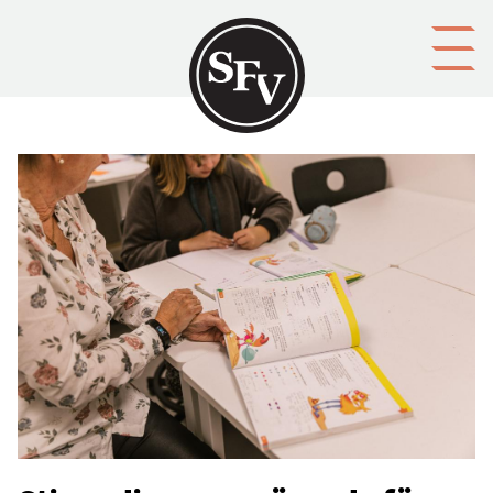
Gå till innehållet