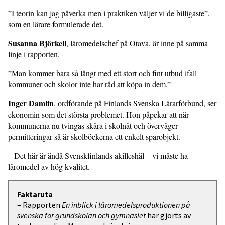
”I teorin kan jag påverka men i praktiken väljer vi de billigaste”,
som en lärare formulerade det.
Susanna Björkell
, läromedelschef på Otava, är inne på samma
linje i rapporten.
”Man kommer bara så långt med ett stort och fint utbud ifall
kommuner och skolor inte har råd att köpa in dem.”
Inger Damlin
, ordförande på Finlands Svenska Lärarförbund, ser
ekonomin som det största problemet. Hon påpekar att när
kommunerna nu tvingas skära i skolnät och överväger
permitteringar så är skolböckerna ett enkelt sparobjekt.
– Det här är ändå Svenskfinlands akilleshäl – vi måste ha
läromedel av hög kvalitet.
Faktaruta
– Rapporten
En inblick i läromedelsproduktionen på
svenska för grundskolan och gymnasiet
har gjorts av