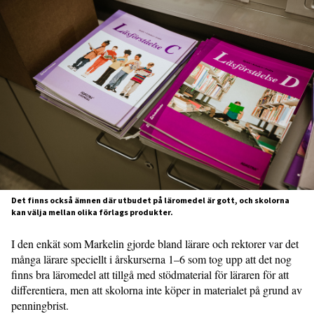
Det finns också ämnen där utbudet på läromedel är gott, och skolorna
kan välja mellan olika förlags produkter.
I den enkät som Markelin gjorde bland lärare och rektorer var det
många lärare speciellt i årskurserna 1–6 som tog upp att det nog
finns bra läromedel att tillgå med stödmaterial för läraren för att
differentiera, men att skolorna inte köper in materialet på grund av
penningbrist.