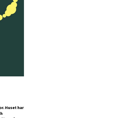
or. Huset har
ch