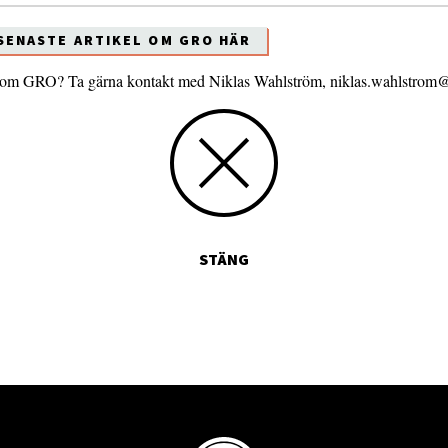
 SENASTE ARTIKEL OM GRO HÄR
 om GRO? Ta gärna kontakt med Niklas Wahlström, niklas.wahlstrom@
STÄNG