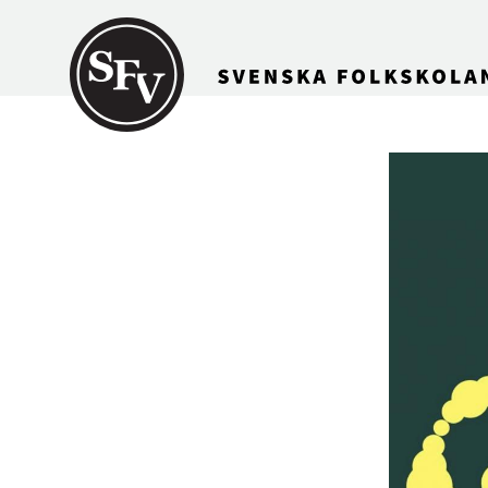
Gå till innehållet