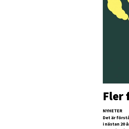
Fler 
NYHETER
Det är först
i nästan 20 