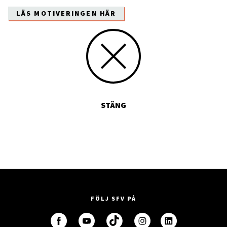
LÄS MOTIVERINGEN HÄR
STÄNG
FÖLJ SFV PÅ