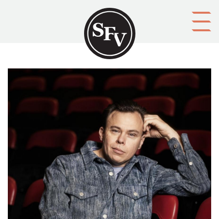
Gå till innehållet