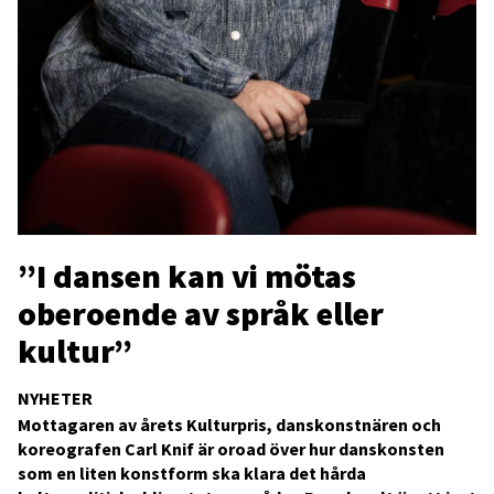
”I dansen kan vi mötas
oberoende av språk eller
kultur”
NYHETER
Mottagaren av årets Kulturpris, danskonstnären och
koreografen Carl Knif är oroad över hur danskonsten
som en liten konstform ska klara det hårda